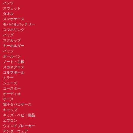
パンツ
スウェット
タオル
スマホケース
モバイルバッテリー
スマホリング
バッグ
マグカップ
キーホルダー
バッジ
ボールペン
ノート・手帳
メガネクロス
ゴルフボール
ミラー
シューズ
コースター
オーディオ
ケース
電子タバコケース
キャップ
キッズ・ベビー用品
エプロン
ウィンドブレーカー
アンダーウェア