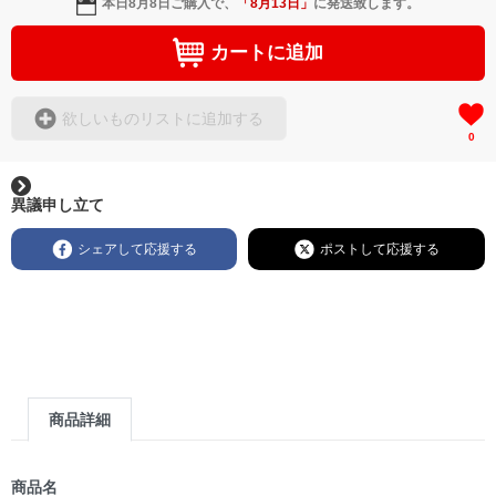
本日
8月8日
ご購入で、
「
8月13日
」
に発送致します。
カートに追加
欲しいものリストに追加する
0
異議申し立て
シェアして応援する
ポストして応援する
商品詳細
商品名