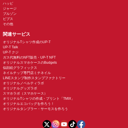
ハッピ
ジャージ
ブルゾン
ビブス
その他
関連サービス
オリジナルTシャツ作成のUP-T
UP-T Talk
UP-T クジ
ガス代無料のNFT販売・UP-T NFT
オリジナルスマホケースのBudgets
似顔絵グラフィックス
ネイルチップ専門店ミチネイル
LINEスタンプ制作スタンプファクトリー
オリジナルノベルティラボ
オリジナルグッズラボ
スマホラボ（スマホケース）
オリジナルTシャツの作成・プリント「TMIX」
オリジナルエコバッグを作ろう！
オリジナルタンブラー・サーモスを作ろう