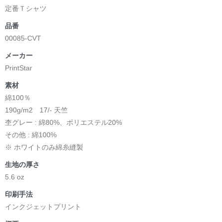
定番Ｔシャツ
品番
00085-CVT
メーカー
PrintStar
素材
綿100％
190g/m2 17/- 天竺
杢グレー : 綿80%、ポリエステル20%
その他 : 綿100%
※ ホワイトのみ綿糸縫製
生地の厚さ
5.6 oz
印刷手法
インクジェットプリント