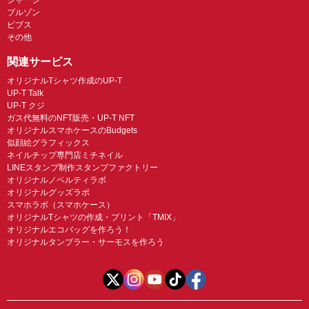
ブルゾン
ビブス
その他
関連サービス
オリジナルTシャツ作成のUP-T
UP-T Talk
UP-T クジ
ガス代無料のNFT販売・UP-T NFT
オリジナルスマホケースのBudgets
似顔絵グラフィックス
ネイルチップ専門店ミチネイル
LINEスタンプ制作スタンプファクトリー
オリジナルノベルティラボ
オリジナルグッズラボ
スマホラボ（スマホケース）
オリジナルTシャツの作成・プリント「TMIX」
オリジナルエコバッグを作ろう！
オリジナルタンブラー・サーモスを作ろう