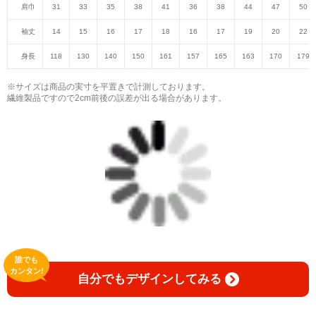
肩巾
31
33
35
38
41
36
38
44
47
50
袖丈
14
15
16
17
18
16
17
19
20
22
身長
118
130
140
150
161
157
165
163
170
179
※サイズは商品の実寸を平置きで計測しております。
繊維製品ですので2cm前後の誤差が出る場合があります。
誰でも
カンタン!
自分でもデザインしてみる