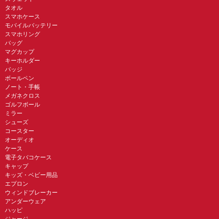
タオル
スマホケース
モバイルバッテリー
スマホリング
バッグ
マグカップ
キーホルダー
バッジ
ボールペン
ノート・手帳
メガネクロス
ゴルフボール
ミラー
シューズ
コースター
オーディオ
ケース
電子タバコケース
キャップ
キッズ・ベビー用品
エプロン
ウィンドブレーカー
アンダーウェア
ハッピ
ジャージ