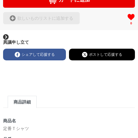
欲しいものリストに追加する
0
異議申し立て
シェアして応援する
ポストして応援する
商品詳細
商品名
定番Ｔシャツ