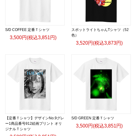
S/D COFFEE 定番Ｔシャツ
スポットライトちゃんTシャツ（52
色）
3,500円(税込3,851円)
3,520円(税込3,873円)
【定番Ｔシャツ】デザインNo.9グレ
S/D GREEN 定番Ｔシャツ
ー1商品番号912絵画プリント オリ
3,500円(税込3,851円)
ジナルＴシャツ