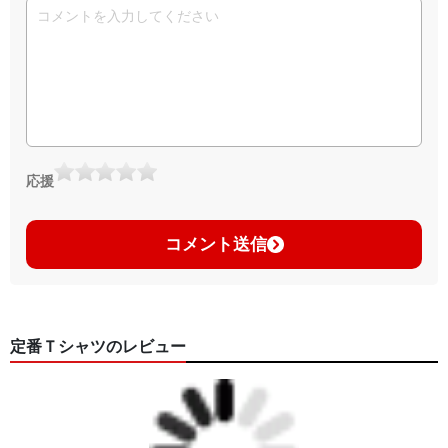
応援
コメント送信
定番Ｔシャツのレビュー