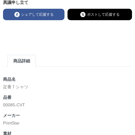
異議申し立て
シェアして応援する
ポストして応援する
商品詳細
商品名
定番Ｔシャツ
品番
00085-CVT
メーカー
PrintStar
素材