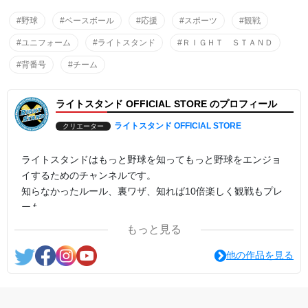
#野球
#ベースボール
#応援
#スポーツ
#観戦
#ユニフォーム
#ライトスタンド
#ＲＩＧＨＴ ＳＴＡＮＤ
#背番号
#チーム
ライトスタンド OFFICIAL STORE のプロフィール
ライトスタンド OFFICIAL STORE
クリエーター
ライトスタンドはもっと野球を知ってもっと野球をエンジョ
イするためのチャンネルです。
知らなかったルール、裏ワザ、知れば10倍楽しく観戦もプレ
ーも。
プロ野球、高校野球、少年野球、社会人野球、野球という野
もっと見る
球をレッツエンジョイ。
他の作品を見る