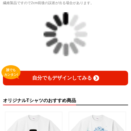
繊維製品ですので2cm前後の誤差が出る場合があります。
誰でも
カンタン!
自分でもデザインしてみる
オリジナルTシャツのおすすめ商品