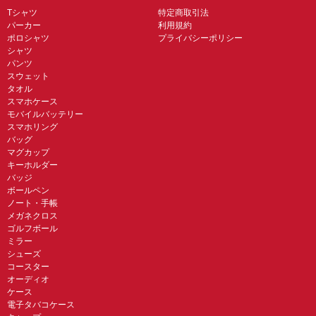
Tシャツ
特定商取引法
パーカー
利用規約
ポロシャツ
プライバシーポリシー
シャツ
パンツ
スウェット
タオル
スマホケース
モバイルバッテリー
スマホリング
バッグ
マグカップ
キーホルダー
バッジ
ボールペン
ノート・手帳
メガネクロス
ゴルフボール
ミラー
シューズ
コースター
オーディオ
ケース
電子タバコケース