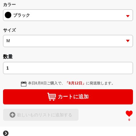
カラー
ブラック
サイズ
数量
本日
8月8日
ご購入で、
「
8月12日
」
に発送致します。
カートに追加
欲しいものリストに追加する
0