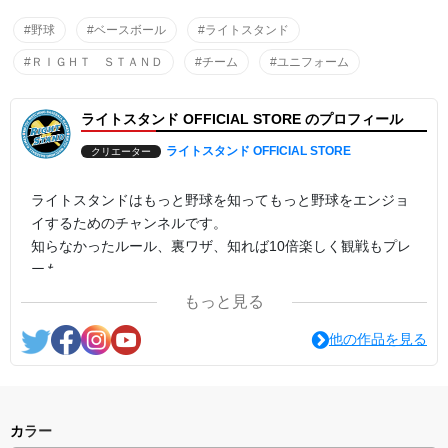
#野球
#ベースボール
#ライトスタンド
#ＲＩＧＨＴ ＳＴＡＮＤ
#チーム
#ユニフォーム
ライトスタンド OFFICIAL STORE のプロフィール
ライトスタンド OFFICIAL STORE
クリエーター
ライトスタンドはもっと野球を知ってもっと野球をエンジョ
イするためのチャンネルです。
知らなかったルール、裏ワザ、知れば10倍楽しく観戦もプレ
ーも。
プロ野球、高校野球、少年野球、社会人野球、野球という野
もっと見る
球をレッツエンジョイ。
他の作品を見る
カラー