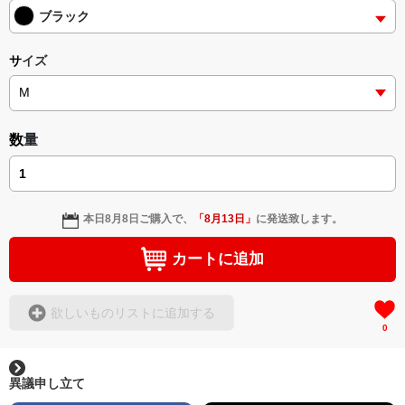
ブラック
サイズ
数量
本日
8月8日
ご購入で、
「
8月13日
」
に発送致します。
カートに追加
欲しいものリストに追加する
0
異議申し立て