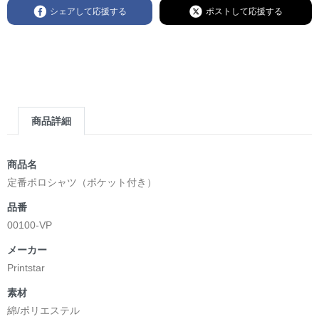
シェアして応援する
ポストして応援する
商品詳細
商品名
定番ポロシャツ（ポケット付き）
品番
00100-VP
メーカー
Printstar
素材
綿/ポリエステル