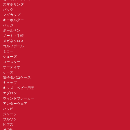
スマホリング
バッグ
マグカップ
キーホルダー
バッジ
ボールペン
ノート・手帳
メガネクロス
ゴルフボール
ミラー
シューズ
コースター
オーディオ
ケース
電子タバコケース
キャップ
キッズ・ベビー用品
エプロン
ウィンドブレーカー
アンダーウェア
ハッピ
ジャージ
ブルゾン
ビブス
その他