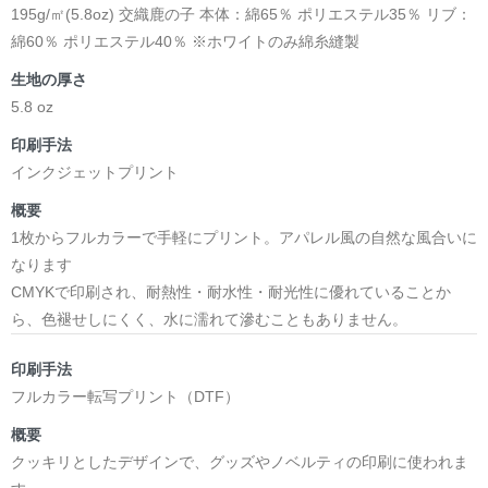
195g/㎡(5.8oz) 交織鹿の子 本体：綿65％ ポリエステル35％ リブ：
綿60％ ポリエステル40％ ※ホワイトのみ綿糸縫製
生地の厚さ
5.8 oz
印刷手法
インクジェットプリント
概要
1枚からフルカラーで手軽にプリント。アパレル風の自然な風合いに
なります
CMYKで印刷され、耐熱性・耐水性・耐光性に優れていることか
ら、色褪せしにくく、水に濡れて滲むこともありません。
印刷手法
フルカラー転写プリント（DTF）
概要
クッキリとしたデザインで、グッズやノベルティの印刷に使われま