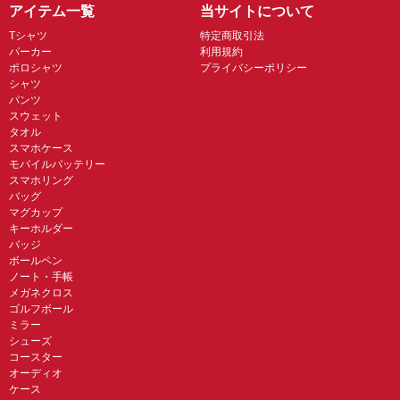
アイテム一覧
当サイトについて
Tシャツ
特定商取引法
パーカー
利用規約
ポロシャツ
プライバシーポリシー
シャツ
パンツ
スウェット
タオル
スマホケース
モバイルバッテリー
スマホリング
バッグ
マグカップ
キーホルダー
バッジ
ボールペン
ノート・手帳
メガネクロス
ゴルフボール
ミラー
シューズ
コースター
オーディオ
ケース