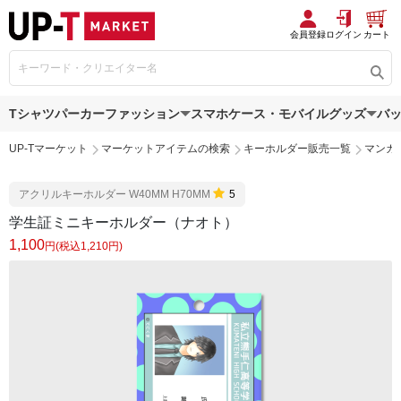
会員登録
ログイン
カート
Tシャツ
パーカー
ファッション
スマホケース・モバイルグッズ
バ
UP-Tマーケット
マーケットアイテムの検索
キーホルダー販売一覧
マンガ
アクリルキーホルダー W40MM H70MM
5
学生証ミニキーホルダー（ナオト）
1,100
円(税込1,210円)