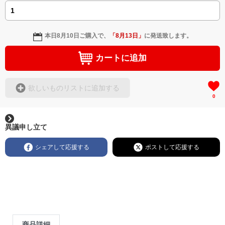
本日
8月10日
ご購入で、
「
8月13日
」
に発送致します。
カートに追加
欲しいものリストに追加する
0
異議申し立て
シェアして応援する
ポストして応援する
商品詳細