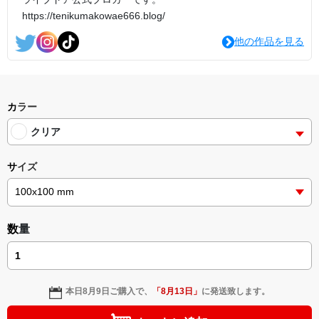
https://tenikumakowae666.blog/
他の作品を見る
カラー
クリア
サイズ
数量
本日
8月9日
ご購入で、
「
8月13日
」
に発送致します。