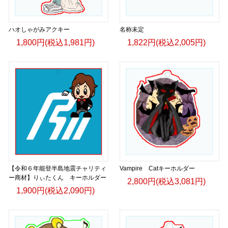
ハオしゃがみアクキー
名称未定
1,800円(税込1,981円)
1,822円(税込2,005円)
【令和６年能登半島地震チャリティ
Vampire Catキーホルダー
ー商材】りぃたくん キーホルダー
2,800円(税込3,081円)
1,900円(税込2,090円)