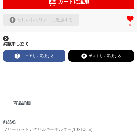
カートに追加
欲しいものリストに追加する
0
異議申し立て
シェアして応援する
ポストして応援する
商品詳細
商品名
フリーカットアクリルキーホルダー(10×10cm)