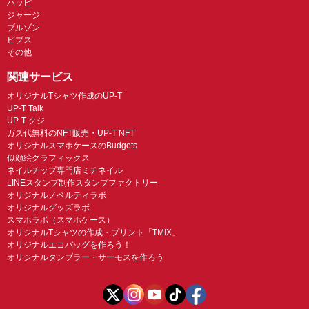
ハッピ
ジャージ
ブルゾン
ビブス
その他
関連サービス
オリジナルTシャツ作成のUP-T
UP-T Talk
UP-T クジ
ガス代無料のNFT販売・UP-T NFT
オリジナルスマホケースのBudgets
似顔絵グラフィックス
ネイルチップ専門店ミチネイル
LINEスタンプ制作スタンプファクトリー
オリジナルノベルティラボ
オリジナルグッズラボ
スマホラボ（スマホケース）
オリジナルTシャツの作成・プリント「TMIX」
オリジナルエコバッグを作ろう！
オリジナルタンブラー・サーモスを作ろう