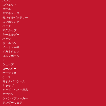
パンツ
スウェット
タオル
スマホケース
モバイルバッテリー
スマホリング
バッグ
マグカップ
キーホルダー
バッジ
ボールペン
ノート・手帳
メガネクロス
ゴルフボール
ミラー
シューズ
コースター
オーディオ
ケース
電子タバコケース
キャップ
キッズ・ベビー用品
エプロン
ウィンドブレーカー
アンダーウェア