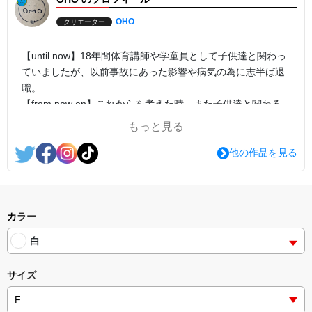
OHO
クリエーター
【until now】18年間体育講師や学童員として子供達と関わっ
ていましたが、以前事故にあった影響や病気の為に志半ば退
職。
【from now on】これからを考えた時、また子供達と関わる
事が出来て夢でもあった絵本作家を目指す中でイラストも勉
もっと見る
強中
他の作品を見る
カラー
白
サイズ