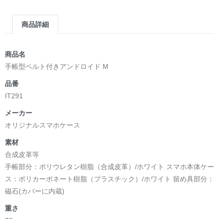
商品詳細
商品名
手帳型ベルト付きアンドロイド M
品番
IT291
メーカー
オリジナルスマホケース
素材
合成皮革等
手帳部分：ポリウレタン樹脂（合成皮革）/ホワイト スマホ本体ケー
ス：ポリカーボネート樹脂（プラスチック）/ホワイト 留め具部分：
磁石(カバーに内蔵)
重さ