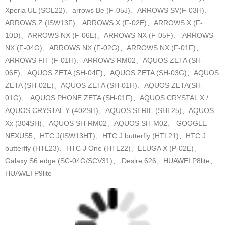
Xperia UL (SOL22)、arrows Be (F-05J)、ARROWS SV(F-03H)、
ARROWS Z (ISW13F)、ARROWS X (F-02E)、ARROWS X (F-
10D)、ARROWS NX (F-06E)、ARROWS NX (F-05F)、 ARROWS
NX (F-04G)、ARROWS NX (F-02G)、ARROWS NX (F-01F)、
ARROWS FIT (F-01H)、ARROWS RM02、AQUOS ZETA (SH-
06E)、AQUOS ZETA (SH-04F)、AQUOS ZETA (SH-03G)、AQUOS
ZETA (SH-02E)、AQUOS ZETA (SH-01H)、AQUOS ZETA(SH-
01G)、 AQUOS PHONE ZETA (SH-01F)、AQUOS CRYSTAL X /
AQUOS CRYSTAL Y (402SH)、AQUOS SERIE (SHL25)、AQUOS
Xx (304SH)、AQUOS SH-RM02、AQUOS SH-M02、 GOOGLE
NEXUS5、HTC J(ISW13HT)、HTC J butterfly (HTL21)、HTC J
butterfly (HTL23)、HTC J One (HTL22)、ELUGA X (P-02E)、
Galaxy S6 edge (SC-04G/SCV31)、 Desire 626、HUAWEI P8lite、
HUAWEI P9lite