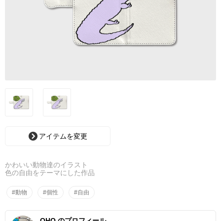
アイテムを変更
かわいい動物達のイラスト
色の自由をテーマにした作品
#動物
#個性
#自由
OHO のプロフィール