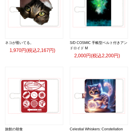
ネコが覗いてる。
S/D COSMIC 手帳型ベルト付きアン
ドロイド M
1,970円(税込2,167円)
2,000円(税込2,200円)
旅館の朝食
Celestial Whiskers: Constellation