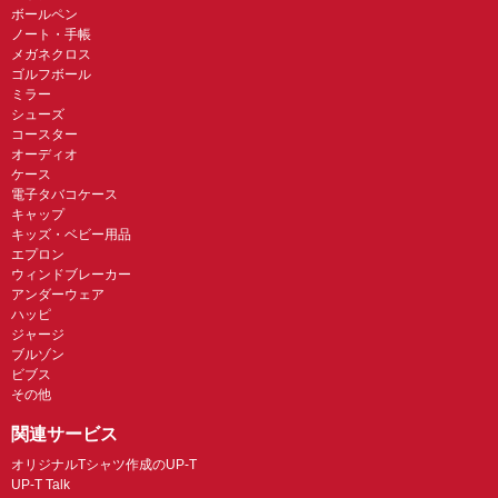
ボールペン
ノート・手帳
メガネクロス
ゴルフボール
ミラー
シューズ
コースター
オーディオ
ケース
電子タバコケース
キャップ
キッズ・ベビー用品
エプロン
ウィンドブレーカー
アンダーウェア
ハッピ
ジャージ
ブルゾン
ビブス
その他
関連サービス
オリジナルTシャツ作成のUP-T
UP-T Talk