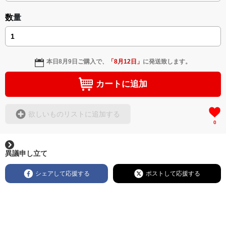
数量
本日
8月9日
ご購入で、
「
8月12日
」
に発送致します。
カートに追加
欲しいものリストに追加する
0
異議申し立て
シェアして応援する
ポストして応援する