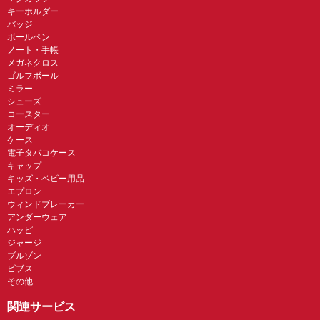
キーホルダー
バッジ
ボールペン
ノート・手帳
メガネクロス
ゴルフボール
ミラー
シューズ
コースター
オーディオ
ケース
電子タバコケース
キャップ
キッズ・ベビー用品
エプロン
ウィンドブレーカー
アンダーウェア
ハッピ
ジャージ
ブルゾン
ビブス
その他
関連サービス