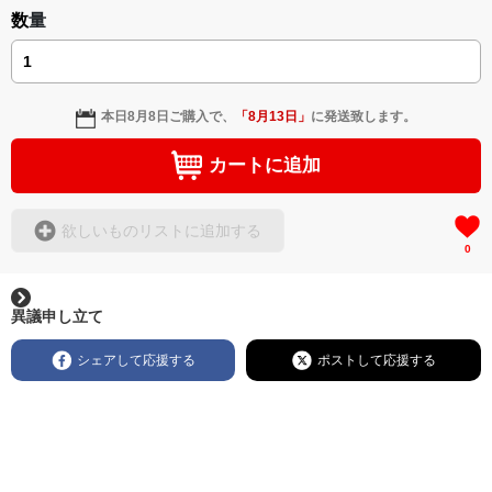
数量
本日
8月8日
ご購入で、
「
8月13日
」
に発送致します。
カートに追加
欲しいものリストに追加する
0
異議申し立て
シェアして応援する
ポストして応援する