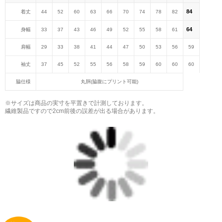
84
着丈
44
52
60
63
66
70
74
78
82
64
身幅
33
37
43
46
49
52
55
58
61
肩幅
29
33
38
41
44
47
50
53
56
59
袖丈
37
45
52
55
56
58
59
60
60
60
脇仕様
丸胴(脇腹にプリント可能)
※サイズは商品の実寸を平置きで計測しております。
繊維製品ですので2cm前後の誤差が出る場合があります。