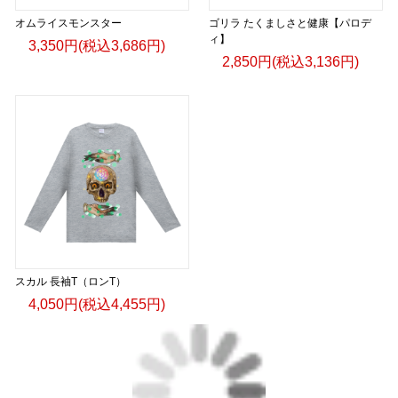
オムライスモンスター
ゴリラ たくましさと健康【パロデ
ィ】
3,350円(税込3,686円)
2,850円(税込3,136円)
スカル 長袖T（ロンT）
4,050円(税込4,455円)