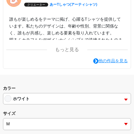
あーTしゃつ(アーティシャツ)
クリエーター
誰もが楽しめるをテーマに掲げ、心躍るTシャツを提供して
います。私たちのデザインは、年齢や性別、背景に関係な
く、誰もが共感し、楽しめる要素を取り入れています。
明るくカラフルなデザインからシンプルで洗練されたものま
で、幅広いラインナップを取り揃えており、どんな場面でも
もっと見る
笑顔を引き出すことができること間違いありません。
自分自身や大切な人へのプレゼントにも最適です。是非、私
他の作品を見る
たちのTシャツで楽しさと笑顔をお届けください。
カラー
ホワイト
サイズ