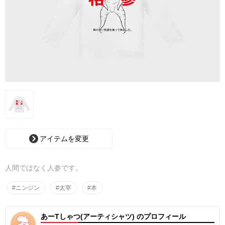
アイテムを変更
人間ではなく人参です。
#ニンジン
#太宰
#本
あーTしゃつ(アーティシャツ) のプロフィール