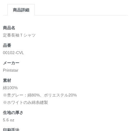
商品詳細
商品名
定番長袖Ｔシャツ
品番
00102-CVL
メーカー
Printstar
素材
綿100%
※杢グレー：綿80%、ポリエステル20%
※ホワイトのみ綿糸縫製
生地の厚さ
5.6 oz
印刷手法