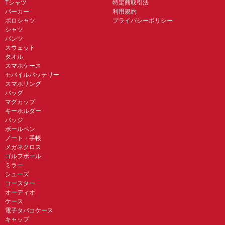
Tシャツ
特定商取引法
パーカー
利用規約
ポロシャツ
プライバシーポリシー
シャツ
パンツ
スウェット
タオル
スマホケース
モバイルバッテリー
スマホリング
バッグ
マグカップ
キーホルダー
バッジ
ボールペン
ノート・手帳
メガネクロス
ゴルフボール
ミラー
シューズ
コースター
オーディオ
ケース
電子タバコケース
キャップ