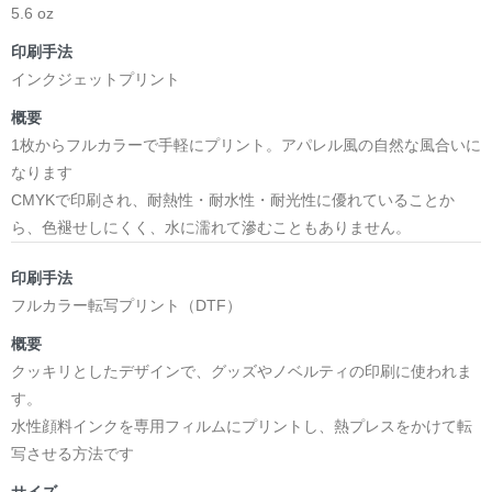
5.6 oz
印刷手法
インクジェットプリント
概要
1枚からフルカラーで手軽にプリント。アパレル風の自然な風合いに
なります
CMYKで印刷され、耐熱性・耐水性・耐光性に優れていることか
ら、色褪せしにくく、水に濡れて滲むこともありません。
印刷手法
フルカラー転写プリント（DTF）
概要
クッキリとしたデザインで、グッズやノベルティの印刷に使われま
す。
水性顔料インクを専用フィルムにプリントし、熱プレスをかけて転
写させる方法です
サイズ