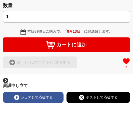
数量
本日
8月9日
ご購入で、
「
8月13日
」
に発送致します。
カートに追加
欲しいものリストに追加する
0
異議申し立て
シェアして応援する
ポストして応援する