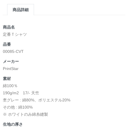
商品詳細
商品名
定番Ｔシャツ
品番
00085-CVT
メーカー
PrintStar
素材
綿100％
190g/m2 17/- 天竺
杢グレー : 綿80%、ポリエステル20%
その他 : 綿100%
※ ホワイトのみ綿糸縫製
生地の厚さ