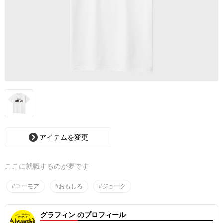
アイテムを変更
ここに就職するのが夢です
#ユーモア
#おもしろ
#ジョーク
グラフィン のプロフィール