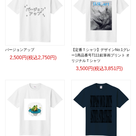
バージョンアップ
【定番Ｔシャツ】デザインNo.1グレ
ー1商品番号T111鉛筆画プリント オ
2,500円(税込2,750円)
リジナルＴシャツ
3,500円(税込3,851円)