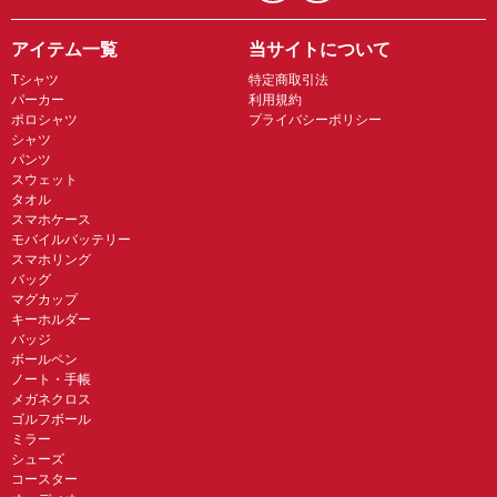
アイテム一覧
当サイトについて
Tシャツ
特定商取引法
パーカー
利用規約
ポロシャツ
プライバシーポリシー
シャツ
パンツ
スウェット
タオル
スマホケース
モバイルバッテリー
スマホリング
バッグ
マグカップ
キーホルダー
バッジ
ボールペン
ノート・手帳
メガネクロス
ゴルフボール
ミラー
シューズ
コースター