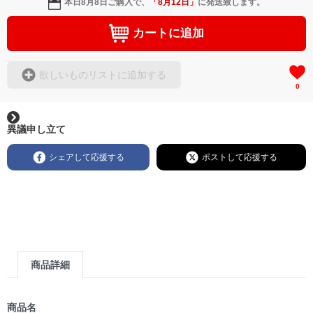
本日
8月8日
ご購入で、
「
8月12日
」
に発送致します。
カートに追加
欲しいものリストに追加する
0
異議申し立て
シェアして応援する
ポストして応援する
商品詳細
商品名