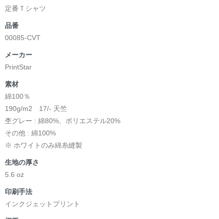
定番Ｔシャツ
品番
00085-CVT
メーカー
PrintStar
素材
綿100％
190g/m2 17/- 天竺
杢グレー : 綿80%、ポリエステル20%
その他 : 綿100%
※ ホワイトのみ綿糸縫製
生地の厚さ
5.6 oz
印刷手法
インクジェットプリント