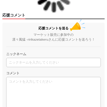
応援コメント
応援コメントを送る
マーケット販売に参加中の
凛々風猛 -ririkazetakeruさんに応援コメントを送ろう！
ニックネーム
コメント