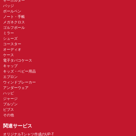
キーホルダー
バッジ
ボールペン
ノート・手帳
メガネクロス
ゴルフボール
ミラー
シューズ
コースター
オーディオ
ケース
電子タバコケース
キャップ
キッズ・ベビー用品
エプロン
ウィンドブレーカー
アンダーウェア
ハッピ
ジャージ
ブルゾン
ビブス
その他
関連サービス
オリジナルTシャツ作成のUP-T