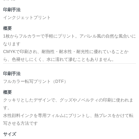
印刷手法
インクジェットプリント
概要
1枚からフルカラーで手軽にプリント。アパレル風の自然な風合いに
なります
CMYKで印刷され、耐熱性・耐水性・耐光性に優れていることか
ら、色褪せしにくく、水に濡れて滲むこともありません。
印刷手法
フルカラー転写プリント（DTF）
概要
クッキリとしたデザインで、グッズやノベルティの印刷に使われま
す。
水性顔料インクを専用フィルムにプリントし、熱プレスをかけて転
写させる方法です
サイズ