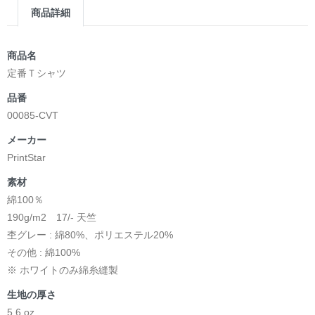
商品詳細
商品名
定番Ｔシャツ
品番
00085-CVT
メーカー
PrintStar
素材
綿100％
190g/m2 17/- 天竺
杢グレー : 綿80%、ポリエステル20%
その他 : 綿100%
※ ホワイトのみ綿糸縫製
生地の厚さ
5.6 oz