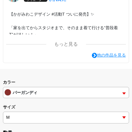
【かがみわこデザイン #活動T ついに発売】✨
「家を出てからスタジオまで、そのまま着て行ける“普段着
T”がほしい！」
――そんな声から⤴️生まれたオリジナルTシャツです
もっと見る
他の作品を見る
カラー
バーガンディ
サイズ