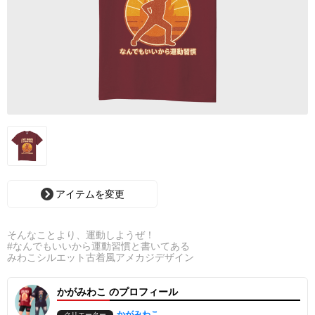
アイテムを変更
そんなことより、運動しようぜ！
#なんでもいいから運動習慣と書いてある
みわこシルエット古着風アメカジデザイン
かがみわこ のプロフィール
かがみわこ
クリエーター