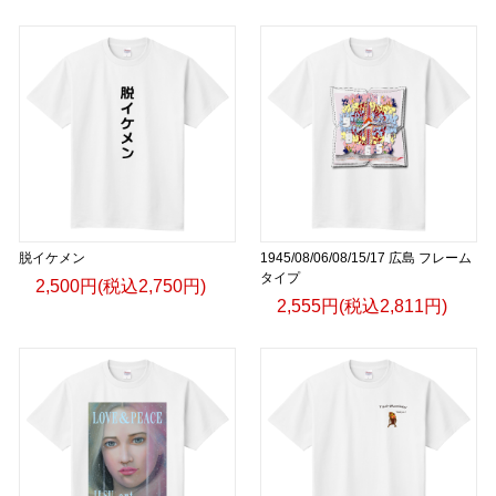
脱イケメン
1945/08/06/08/15/17 広島 フレーム
タイプ
2,500円(税込2,750円)
2,555円(税込2,811円)