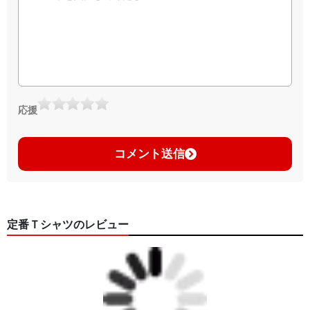
応援
コメント送信
定番Ｔシャツのレビュー