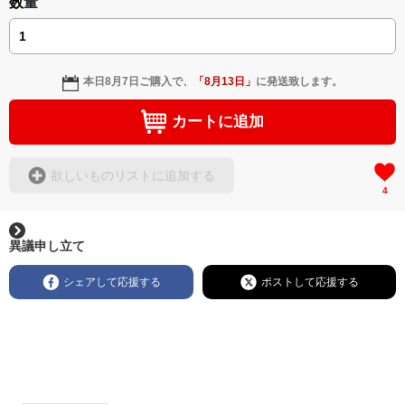
数量
本日
8月7日
ご購入で、
「
8月13日
」
に発送致します。
カートに追加
欲しいものリストに追加する
4
異議申し立て
シェアして応援する
ポストして応援する