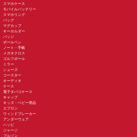
スマホケース
モバイルバッテリー
スマホリング
バッグ
マグカップ
キーホルダー
バッジ
ボールペン
ノート・手帳
メガネクロス
ゴルフボール
ミラー
シューズ
コースター
オーディオ
ケース
電子タバコケース
キャップ
キッズ・ベビー用品
エプロン
ウィンドブレーカー
アンダーウェア
ハッピ
ジャージ
ブルゾン