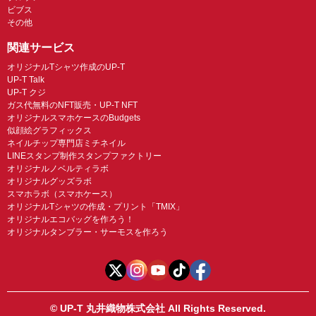
ビブス
その他
関連サービス
オリジナルTシャツ作成のUP-T
UP-T Talk
UP-T クジ
ガス代無料のNFT販売・UP-T NFT
オリジナルスマホケースのBudgets
似顔絵グラフィックス
ネイルチップ専門店ミチネイル
LINEスタンプ制作スタンプファクトリー
オリジナルノベルティラボ
オリジナルグッズラボ
スマホラボ（スマホケース）
オリジナルTシャツの作成・プリント「TMIX」
オリジナルエコバッグを作ろう！
オリジナルタンブラー・サーモスを作ろう
© UP-T 丸井織物株式会社 All Rights Reserved.