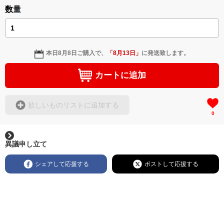
数量
本日
8月8日
ご購入で、
「
8月13日
」
に発送致します。
カートに追加
欲しいものリストに追加する
0
異議申し立て
シェアして応援する
ポストして応援する