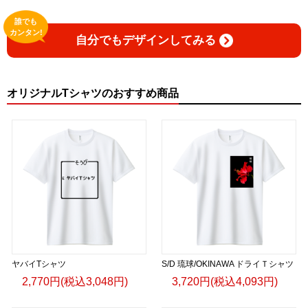
誰でも
カンタン!
自分でもデザインしてみる
オリジナルTシャツのおすすめ商品
ヤバイTシャツ
S/D 琉球/OKINAWA ドライＴシャツ
2,770円(税込3,048円)
3,720円(税込4,093円)