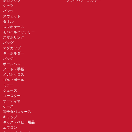
ポロシャツ
プライバシーポリシー
シャツ
パンツ
スウェット
タオル
スマホケース
モバイルバッテリー
スマホリング
バッグ
マグカップ
キーホルダー
バッジ
ボールペン
ノート・手帳
メガネクロス
ゴルフボール
ミラー
シューズ
コースター
オーディオ
ケース
電子タバコケース
キャップ
キッズ・ベビー用品
エプロン