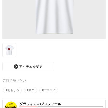
アイテムを変更
定時で帰りたい
#おもしろ
#ネタ
#パロディ
グラフィン のプロフィール