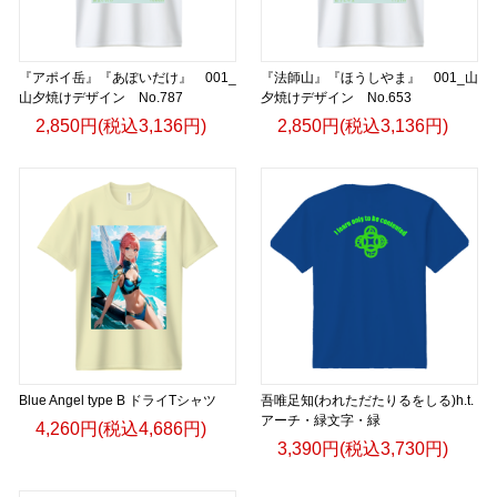
『アポイ岳』『あぽいだけ』 001_
『法師山』『ほうしやま』 001_山
山夕焼けデザイン No.787
夕焼けデザイン No.653
2,850円(税込3,136円)
2,850円(税込3,136円)
Blue Angel type B ドライTシャツ
吾唯足知(われただたりるをしる)h.t.
アーチ・緑文字・緑
4,260円(税込4,686円)
3,390円(税込3,730円)