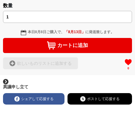
数量
本日
8月8日
ご購入で、
「
8月13日
」
に発送致します。
カートに追加
欲しいものリストに追加する
0
異議申し立て
シェアして応援する
ポストして応援する