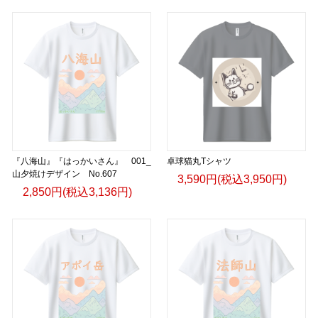
『八海山』『はっかいさん』 001_
卓球猫丸Tシャツ
山夕焼けデザイン No.607
3,590円(税込3,950円)
2,850円(税込3,136円)