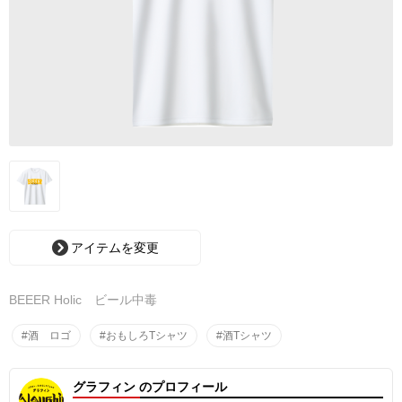
アイテムを変更
BEEER Holic ビール中毒
#酒 ロゴ
#おもしろTシャツ
#酒Tシャツ
グラフィン のプロフィール