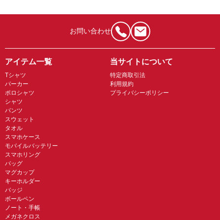
お問い合わせ
アイテム一覧
当サイトについて
Tシャツ
特定商取引法
パーカー
利用規約
ポロシャツ
プライバシーポリシー
シャツ
パンツ
スウェット
タオル
スマホケース
モバイルバッテリー
スマホリング
バッグ
マグカップ
キーホルダー
バッジ
ボールペン
ノート・手帳
メガネクロス