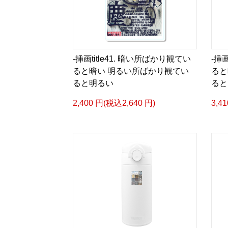
-挿画title41. 暗い所ばかり観てい
-挿画
ると暗い 明るい所ばかり観てい
ると
ると明るい
ると
2,400 円(税込2,640 円)
3,4