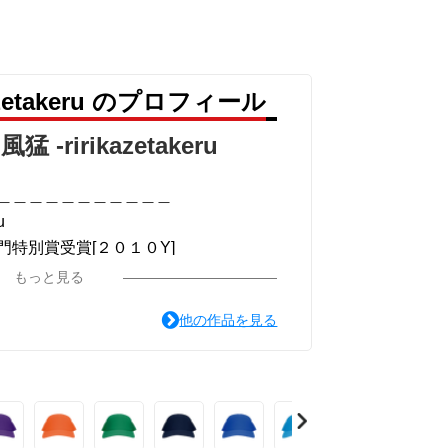
azetakeru のプロフィール
猛 -ririkazetakeru
＿＿＿＿＿＿＿＿＿＿＿
u
特別賞受賞[２０１０Y]
＿＿＿＿＿＿＿＿＿＿＿
もっと見る
他の作品を見る
ou for your time.
＿＿＿＿＿＿＿＿＿＿＿
系ミュージカル小説のみ.]