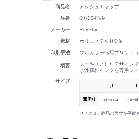
商品名
メッシュキャップ
品番
00700-EVM
メーカー
Printstar
素材
ポリエステル100％
印刷手法
フルカラー転写プリント（
クッキリとしたデザインで
概要
水性顔料インクを専用フィ
サイズ
jl
f
頭周り
53~57cm
56~6
サイズは、商品の実寸を平置