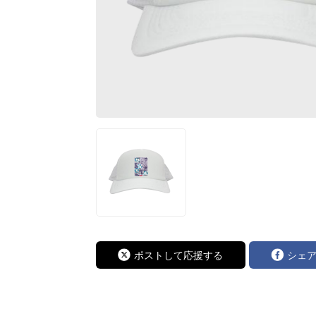
ポストして応援する
シェ