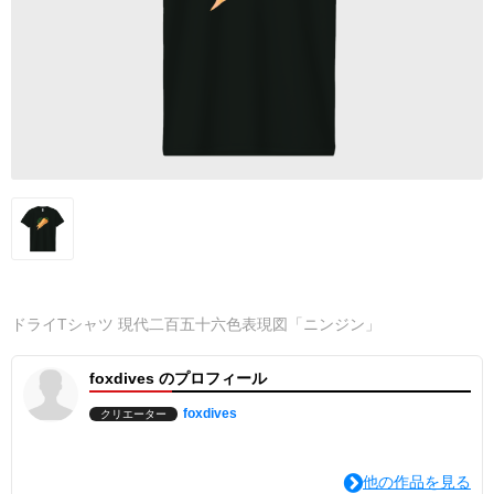
ドライTシャツ 現代二百五十六色表現図「ニンジン」
foxdives のプロフィール
foxdives
クリエーター
他の作品を見る