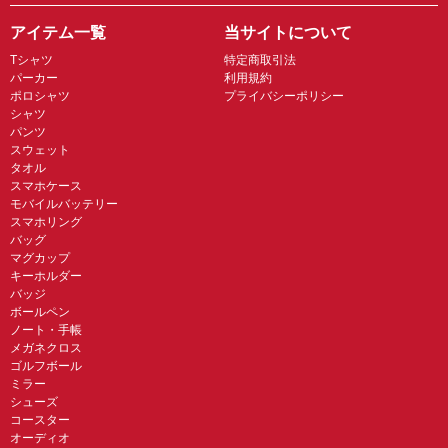
アイテム一覧
当サイトについて
Tシャツ
特定商取引法
パーカー
利用規約
ポロシャツ
プライバシーポリシー
シャツ
パンツ
スウェット
タオル
スマホケース
モバイルバッテリー
スマホリング
バッグ
マグカップ
キーホルダー
バッジ
ボールペン
ノート・手帳
メガネクロス
ゴルフボール
ミラー
シューズ
コースター
オーディオ