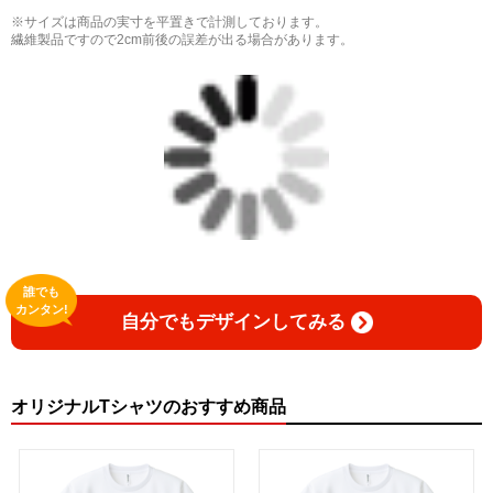
※サイズは商品の実寸を平置きで計測しております。
繊維製品ですので2cm前後の誤差が出る場合があります。
誰でも
カンタン!
自分でもデザインしてみる
オリジナルTシャツのおすすめ商品