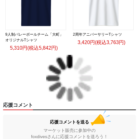
9人制バレーボールチーム「大町」
2周年アニバーサリーTシャツ
オリジナルTシャツ
3,420円(税込3,763円)
5,310円(税込5,842円)
応援コメント
応援コメントを送る
マーケット販売に参加中の
foxdivesさんに応援コメントを送ろう！