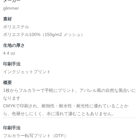
メーカー
glimmer
素材
ポリエステル
ポリエステル100%（150g/m2 メッシュ）
生地の厚さ
4.4 oz
印刷手法
インクジェットプリント
概要
1枚からフルカラーで手軽にプリント。アパレル風の自然な風合いに
なります
CMYKで印刷され、耐熱性・耐水性・耐光性に優れていることか
ら、色褪せしにくく、水に濡れて滲むこともありません。
印刷手法
フルカラー転写プリント（DTF）