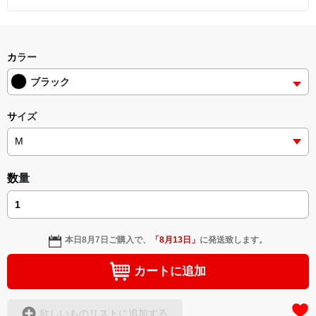
カラー
ブラック
サイズ
数量
本日
8月7日
ご購入で、
「
8月13日
」
に発送致します。
カートに追加
欲しいものリストに追加する