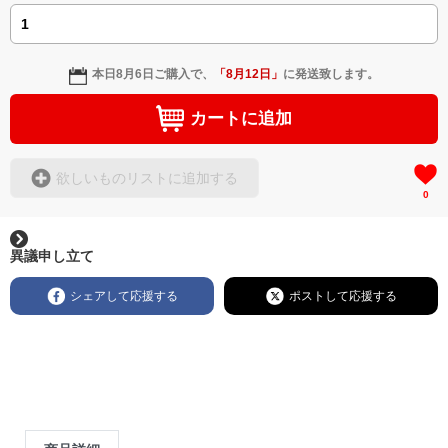
本日
8月6日
ご購入で、
「
8月12日
」
に発送致します。
カートに追加
欲しいものリストに追加する
0
異議申し立て
シェアして応援する
ポストして応援する