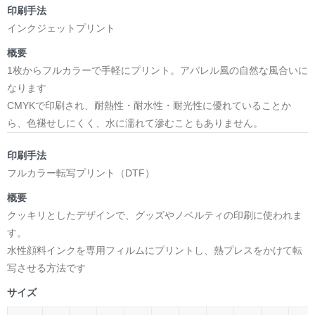
印刷手法
インクジェットプリント
概要
1枚からフルカラーで手軽にプリント。アパレル風の自然な風合いに
なります
CMYKで印刷され、耐熱性・耐水性・耐光性に優れていることか
ら、色褪せしにくく、水に濡れて滲むこともありません。
印刷手法
フルカラー転写プリント（DTF）
概要
クッキリとしたデザインで、グッズやノベルティの印刷に使われま
す。
水性顔料インクを専用フィルムにプリントし、熱プレスをかけて転
写させる方法です
サイズ