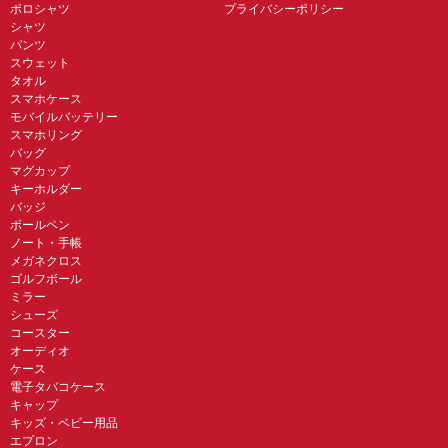
ポロシャツ
プライバシーポリシー
シャツ
パンツ
スウェット
タオル
スマホケース
モバイルバッテリー
スマホリング
バッグ
マグカップ
キーホルダー
バッジ
ボールペン
ノート・手帳
メガネクロス
ゴルフボール
ミラー
シューズ
コースター
オーディオ
ケース
電子タバコケース
キャップ
キッズ・ベビー用品
エプロン