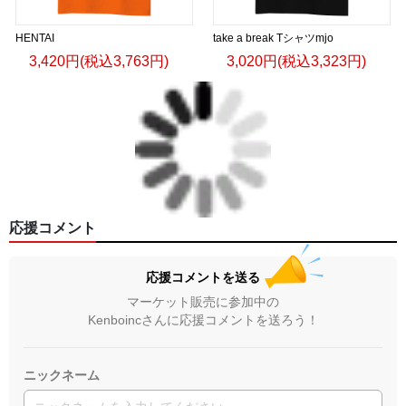
HENTAI
take a break Tシャツmjo
3,420円(税込3,763円)
3,020円(税込3,323円)
応援コメント
応援コメントを送る
マーケット販売に参加中の
Kenboincさんに応援コメントを送ろう！
ニックネーム