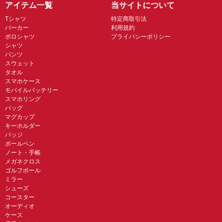
アイテム一覧
当サイトについて
Tシャツ
特定商取引法
パーカー
利用規約
ポロシャツ
プライバシーポリシー
シャツ
パンツ
スウェット
タオル
スマホケース
モバイルバッテリー
スマホリング
バッグ
マグカップ
キーホルダー
バッジ
ボールペン
ノート・手帳
メガネクロス
ゴルフボール
ミラー
シューズ
コースター
オーディオ
ケース