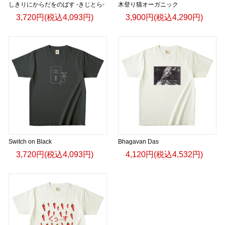
しきりにからだをのばす -きじとら-
木登り猫オーガニック
3,720円(税込4,093円)
3,900円(税込4,290円)
Switch on Black
Bhagavan Das
3,720円(税込4,093円)
4,120円(税込4,532円)