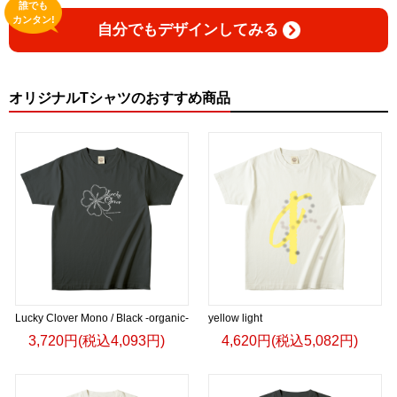
https://gicleepod.com/store/artist-ririkazetakeru
誰でも
カンタン!
自分でもデザインしてみる
オリジナルTシャツのおすすめ商品
Lucky Clover Mono / Black -organic-
yellow light
3,720円(税込4,093円)
4,620円(税込5,082円)