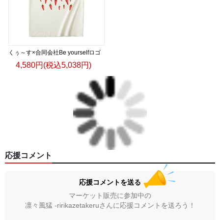
くぅ～す×合同会社Be yourselfロゴ
4,580円(税込5,038円)
応援コメント
応援コメントを送る
マーケット販売に参加中の
凛々風猛 -ririkazetakeruさんに応援コメントを送ろう！