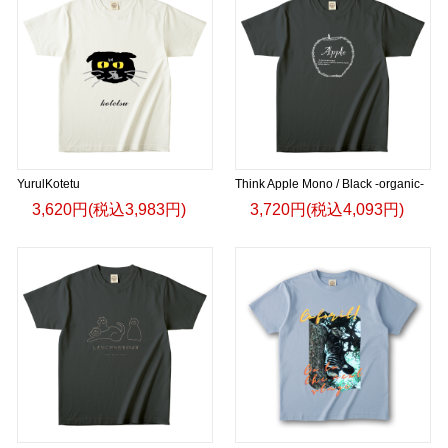
YurulKotetu
Think Apple Mono / Black -organic-
3,620円(税込3,983円)
3,720円(税込4,093円)