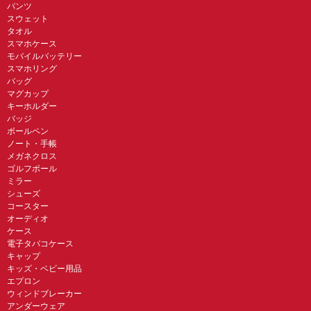
パンツ
スウェット
タオル
スマホケース
モバイルバッテリー
スマホリング
バッグ
マグカップ
キーホルダー
バッジ
ボールペン
ノート・手帳
メガネクロス
ゴルフボール
ミラー
シューズ
コースター
オーディオ
ケース
電子タバコケース
キャップ
キッズ・ベビー用品
エプロン
ウィンドブレーカー
アンダーウェア