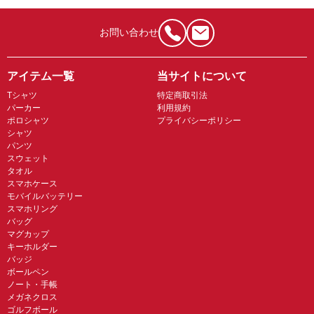
お問い合わせ
アイテム一覧
当サイトについて
Tシャツ
特定商取引法
パーカー
利用規約
ポロシャツ
プライバシーポリシー
シャツ
パンツ
スウェット
タオル
スマホケース
モバイルバッテリー
スマホリング
バッグ
マグカップ
キーホルダー
バッジ
ボールペン
ノート・手帳
メガネクロス
ゴルフボール