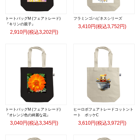
https://gicleepod.com/store/artist-ririkazetakeru
トートバッグM (フェアトレード)
フラミンゴハピネスシリーズ
『キリンの親子』
3,410円(税込3,752円)
2,910円(税込3,202円)
トートバッグM (フェアトレード)
ヒーロボフェアトレードコットント
『オレンジ色の綺麗な花』
ート ポッケC
3,040円(税込3,345円)
3,610円(税込3,972円)