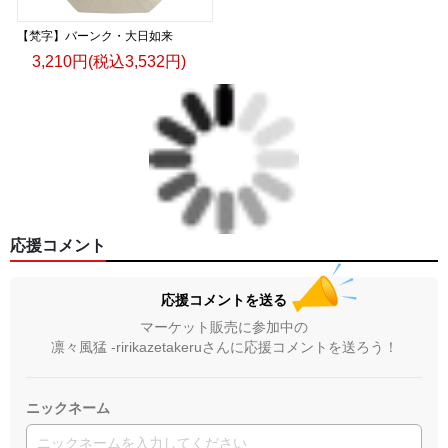
【梵字】バーンク・大日如来
3,210円(税込3,532円)
応援コメント
応援コメントを送る
マーケット販売に参加中の
凛々風猛 -ririkazetakeruさんに応援コメントを送ろう！
ニックネーム