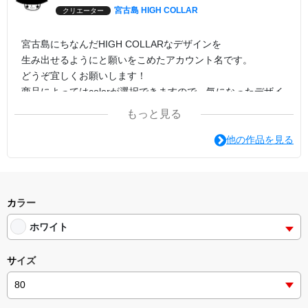
宮古島 HIGH COLLAR
クリエーター
宮古島にちなんだHIGH COLLARなデザインを
生み出せるようにと願いをこめたアカウント名です。
どうぞ宜しくお願いします！
商品によってはcolorが選択できますので、気になったデザイ
ンでcolorの変更を試してみてください。
もっと見る
印刷方法は転写プリントがオススメです。
他の作品を見る
カラー
ホワイト
サイズ