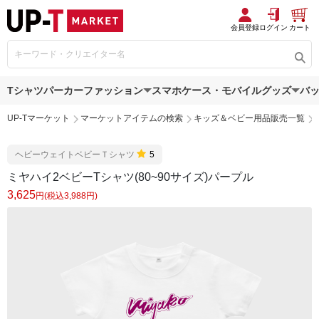
会員登録
ログイン
カート
Tシャツ
パーカー
ファッション
スマホケース・モバイルグッズ
バ
UP-Tマーケット
マーケットアイテムの検索
キッズ＆ベビー用品販売一覧
ヘビーウェイトベビーＴシャツ
5
ミヤハイ2ベビーTシャツ(80~90サイズ)パープル
3,625
円(税込3,988円)