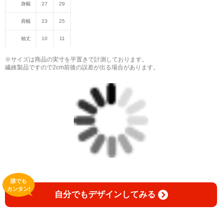
身幅
27
29
肩幅
23
25
袖丈
10
11
※サイズは商品の実寸を平置きで計測しております。
繊維製品ですので2cm前後の誤差が出る場合があります。
誰でも
カンタン!
自分でもデザインしてみる