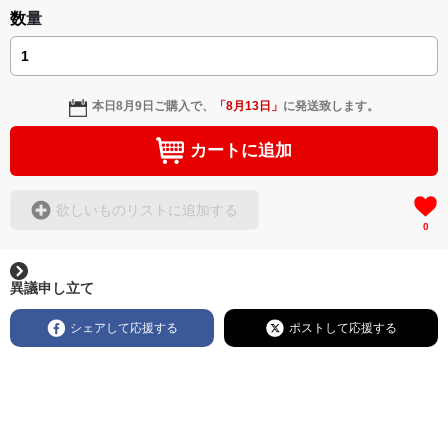
数量
本日
8月9日
ご購入で、
「
8月13日
」
に発送致します。
カートに追加
欲しいものリストに追加する
0
異議申し立て
シェアして応援する
ポストして応援する