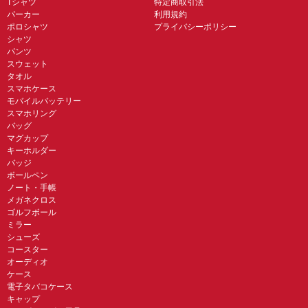
Tシャツ
特定商取引法
パーカー
利用規約
ポロシャツ
プライバシーポリシー
シャツ
パンツ
スウェット
タオル
スマホケース
モバイルバッテリー
スマホリング
バッグ
マグカップ
キーホルダー
バッジ
ボールペン
ノート・手帳
メガネクロス
ゴルフボール
ミラー
シューズ
コースター
オーディオ
ケース
電子タバコケース
キャップ