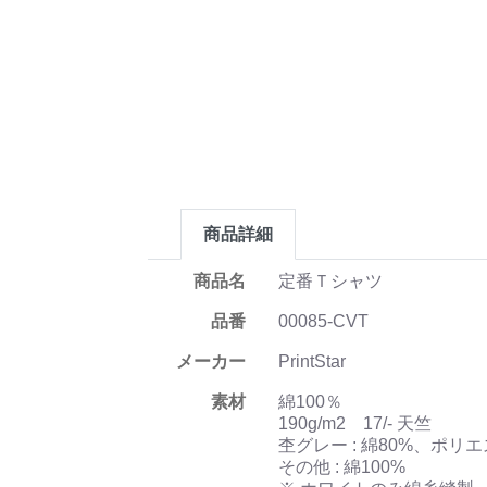
商品詳細
商品名
定番Ｔシャツ
品番
00085-CVT
メーカー
PrintStar
素材
綿100％
190g/m2 17/- 天竺
杢グレー : 綿80%、ポリエ
その他 : 綿100%