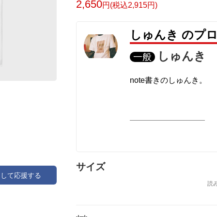
2,650
円(税込2,915円)
しゅんき のプ
しゅんき
一般
note書きのしゅんき。
サイズ
アして応援する