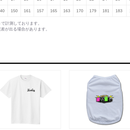
40
150
161
157
165
163
170
179
181
183
きで計測しております。
誤差が出る場合があります。