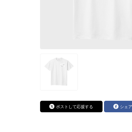
ポストして応援する
シェ