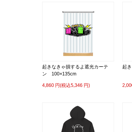
起きなきゃ損するよ遮光カーテ
起き
ン 100×135cm
4,860 円(税込5,346 円)
2,0