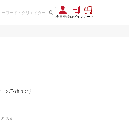
会員登録
ログイン
カート
のT-shirtです
っと見る