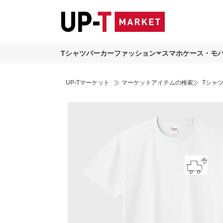
Tシャツ
パーカー
ファッション
スマホケース・モ
UP-Tマーケット
マーケットアイテムの検索
Tシャ