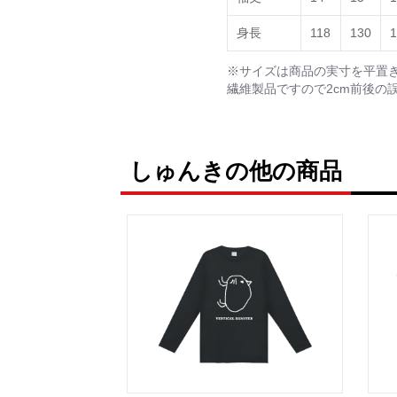
身長
118
130
1
※サイズは商品の実寸を平置
繊維製品ですので2cm前後の
しゅんきの他の商品