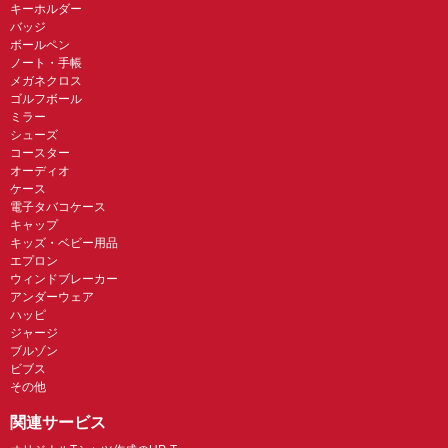
キーホルダー
バッジ
ボールペン
ノート・手帳
メガネクロス
ゴルフボール
ミラー
シューズ
コースター
オーディオ
ケース
電子タバコケース
キャップ
キッズ・ベビー用品
エプロン
ウィンドブレーカー
アンダーウェア
ハッピ
ジャージ
ブルゾン
ビブス
その他
関連サービス