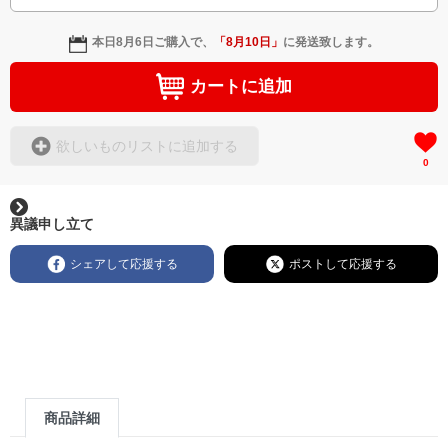
本日
8月6日
ご購入で、
「
8月10日
」
に発送致します。
カートに追加
欲しいものリストに追加する
0
異議申し立て
シェアして応援する
ポストして応援する
商品詳細