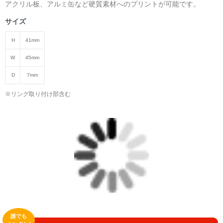
アクリル板、アルミ缶など硬質素材へのプリントが可能です。
サイズ
H
41mm
W
45mm
D
7mm
※リング取り付け部含む
誰でも