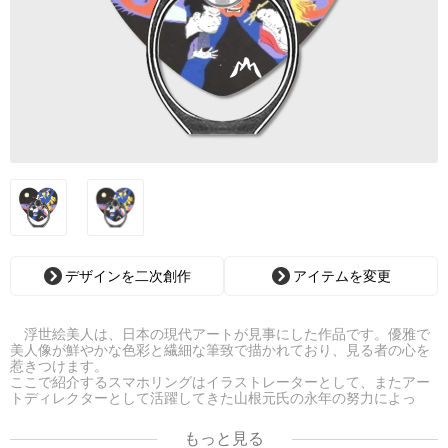
デザインを二次創作
アイテムを変更
浮世絵美人は、日本の現代アートが見事にした作品です。優雅で
美人像が鮮やかな色彩と繊細な筆致で描かれており、見る者の心を
惹きつけます。
ここで紹介するスマホリングはイラストレーターとして、またアー
トディレクターとして活躍してきた山根元氏の永年の努力によっ
て、浮世絵のもつ優美美麗な魅力を絵筆タッチで魅力的に再現した
現代に甦った浮世絵であり、氏自身の幻想画をスマホリングにして
もっと見る
みました。