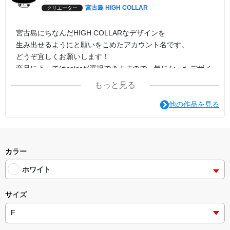
宮古島 HIGH COLLAR
クリエーター
宮古島にちなんだHIGH COLLARなデザインを
生み出せるようにと願いをこめたアカウント名です。
どうぞ宜しくお願いします！
商品によってはcolorが選択できますので、気になったデザイ
ンでcolorの変更を試してみてください。
もっと見る
印刷方法は転写プリントがオススメです。
他の作品を見る
カラー
ホワイト
サイズ