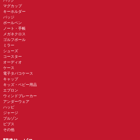
バッグ
マグカップ
キーホルダー
バッジ
ボールペン
ノート・手帳
メガネクロス
ゴルフボール
ミラー
シューズ
コースター
オーディオ
ケース
電子タバコケース
キャップ
キッズ・ベビー用品
エプロン
ウィンドブレーカー
アンダーウェア
ハッピ
ジャージ
ブルゾン
ビブス
その他