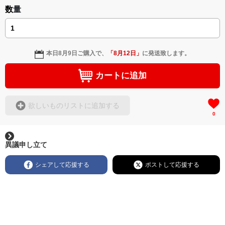
数量
本日
8月9日
ご購入で、
「
8月12日
」
に発送致します。
カートに追加
欲しいものリストに追加する
0
異議申し立て
シェアして応援する
ポストして応援する