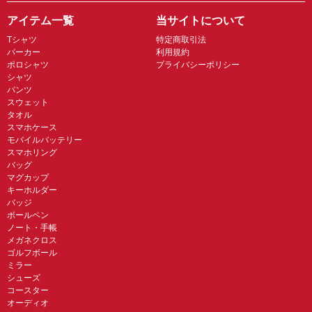
アイテム一覧
当サイトについて
Tシャツ
特定商取引法
パーカー
利用規約
ポロシャツ
プライバシーポリシー
シャツ
パンツ
スウェット
タオル
スマホケース
モバイルバッテリー
スマホリング
バッグ
マグカップ
キーホルダー
バッジ
ボールペン
ノート・手帳
メガネクロス
ゴルフボール
ミラー
シューズ
コースター
オーディオ