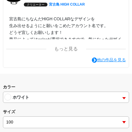
宮古島 HIGH COLLAR
クリエーター
宮古島にちなんだHIGH COLLARなデザインを
生み出せるようにと願いをこめたアカウント名です。
どうぞ宜しくお願いします！
商品によってはcolorが選択できますので、気になったデザイ
ンでcolorの変更を試してみてください。
もっと見る
印刷方法は転写プリントがオススメです。
他の作品を見る
カラー
ホワイト
サイズ