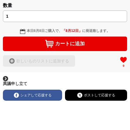
数量
本日
8月8日
ご購入で、
「
8月12日
」
に発送致します。
カートに追加
欲しいものリストに追加する
0
異議申し立て
シェアして応援する
ポストして応援する