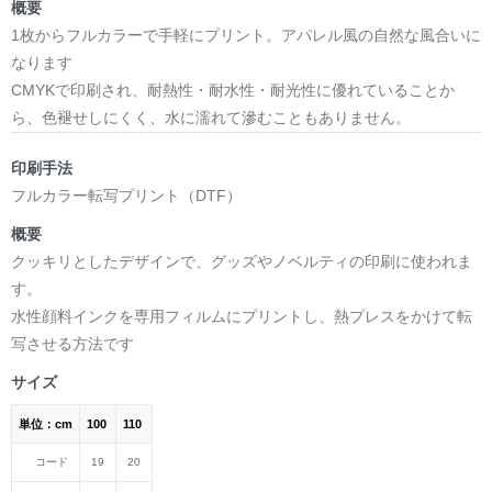
概要
1枚からフルカラーで手軽にプリント。アパレル風の自然な風合いに
なります
CMYKで印刷され、耐熱性・耐水性・耐光性に優れていることか
ら、色褪せしにくく、水に濡れて滲むこともありません。
印刷手法
フルカラー転写プリント（DTF）
概要
クッキリとしたデザインで、グッズやノベルティの印刷に使われま
す。
水性顔料インクを専用フィルムにプリントし、熱プレスをかけて転
写させる方法です
サイズ
単位：cm
100
110
コード
19
20