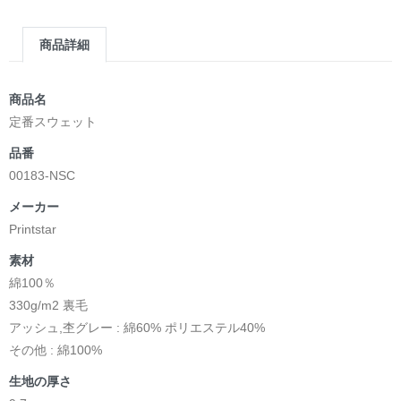
商品詳細
商品名
定番スウェット
品番
00183-NSC
メーカー
Printstar
素材
綿100％
330g/m2 裏毛
アッシュ,杢グレー : 綿60% ポリエステル40%
その他 : 綿100%
生地の厚さ