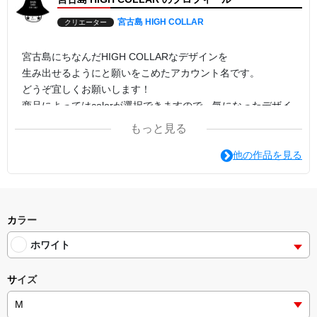
宮古島 HIGH COLLAR
クリエーター
宮古島にちなんだHIGH COLLARなデザインを
生み出せるようにと願いをこめたアカウント名です。
どうぞ宜しくお願いします！
商品によってはcolorが選択できますので、気になったデザイ
ンでcolorの変更を試してみてください。
もっと見る
印刷方法は転写プリントがオススメです。
他の作品を見る
カラー
ホワイト
サイズ