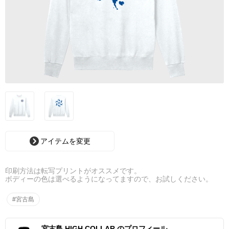
アイテムを変更
印刷方法は転写プリントがオススメです。
ボディーの色は選べるようになってますので、お試しください。
#宮古島
宮古島 HIGH COLLAR のプロフィール