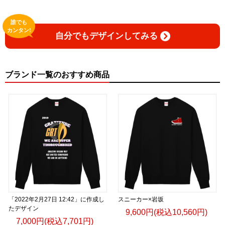
誰でも
カンタン!
自分でもデザインしてみる
ブランド一覧のおすすめ商品
「2022年2月27日 12:42」に作成し
スニーカー×岩坂
たデザイン
9,600円(税込10,560円)
7,000円(税込7,701円)