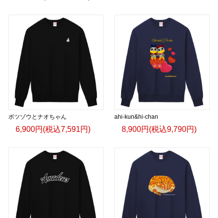
ボツゾウとナオちゃん
ahi-kun&hi-chan
6,900円(税込7,591円)
8,900円(税込9,790円)