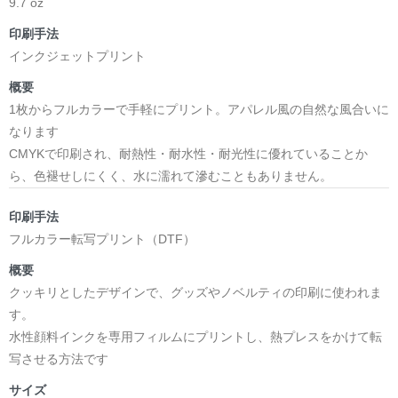
9.7 oz
印刷手法
インクジェットプリント
概要
1枚からフルカラーで手軽にプリント。アパレル風の自然な風合いに
なります
CMYKで印刷され、耐熱性・耐水性・耐光性に優れていることか
ら、色褪せしにくく、水に濡れて滲むこともありません。
印刷手法
フルカラー転写プリント（DTF）
概要
クッキリとしたデザインで、グッズやノベルティの印刷に使われま
す。
水性顔料インクを専用フィルムにプリントし、熱プレスをかけて転
写させる方法です
サイズ