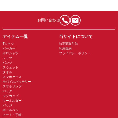
お問い合わせ
アイテム一覧
当サイトについて
Tシャツ
特定商取引法
パーカー
利用規約
ポロシャツ
プライバシーポリシー
シャツ
パンツ
スウェット
タオル
スマホケース
モバイルバッテリー
スマホリング
バッグ
マグカップ
キーホルダー
バッジ
ボールペン
ノート・手帳