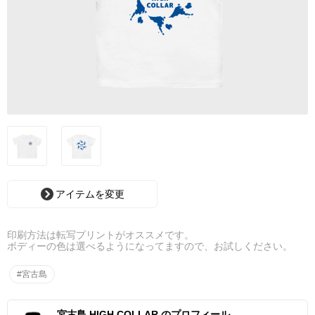
アイテムを変更
印刷方法は転写プリントがオススメです。
ボディーの色は選べるようになってますので、お試しください。
#宮古島
宮古島 HIGH COLLAR のプロフィール