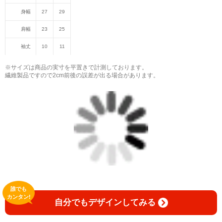
身幅
27
29
肩幅
23
25
袖丈
10
11
※サイズは商品の実寸を平置きで計測しております。
繊維製品ですので2cm前後の誤差が出る場合があります。
誰でも
カンタン!
自分でもデザインしてみる