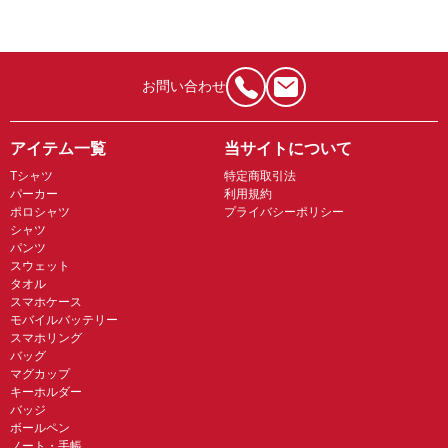
お問い合わせ
アイテム一覧
当サイトについて
Tシャツ
特定商取引法
パーカー
利用規約
ポロシャツ
プライバシーポリシー
シャツ
パンツ
スウェット
タオル
スマホケース
モバイルバッテリー
スマホリング
バッグ
マグカップ
キーホルダー
バッジ
ボールペン
ノート・手帳