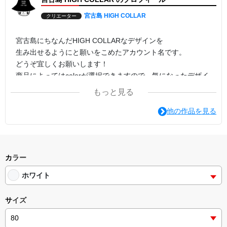
宮古島 HIGH COLLAR
クリエーター
宮古島にちなんだHIGH COLLARなデザインを
生み出せるようにと願いをこめたアカウント名です。
どうぞ宜しくお願いします！
商品によってはcolorが選択できますので、気になったデザイ
ンでcolorの変更を試してみてください。
もっと見る
印刷方法は転写プリントがオススメです。
他の作品を見る
カラー
ホワイト
サイズ