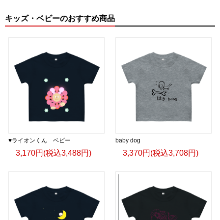
キッズ・ベビーのおすすめ商品
♥ライオンくん ベビー
baby dog
3,170円(税込3,488円)
3,370円(税込3,708円)