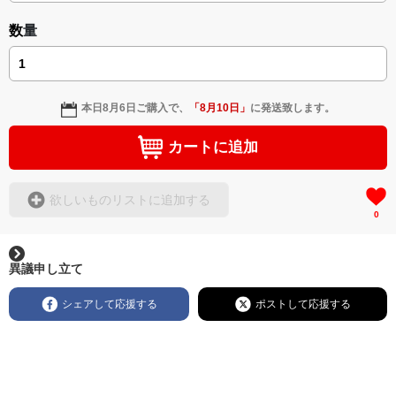
数量
本日
8月6日
ご購入で、
「
8月10日
」
に発送致します。
カートに追加
欲しいものリストに追加する
0
異議申し立て
シェアして応援する
ポストして応援する