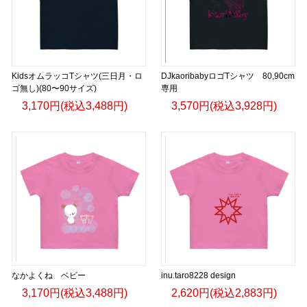
KidsオムラッコTシャツ(三日月・ロ
DJkaoribabyロゴTシャツ 80,90cm
ゴ無し)(80〜90サイズ)
専用
3,170円(税込3,488円)
3,570円(税込3,928円)
なかよくね ベビー
inu.taro8228 design
3,170円(税込3,488円)
2,620円(税込2,883円)