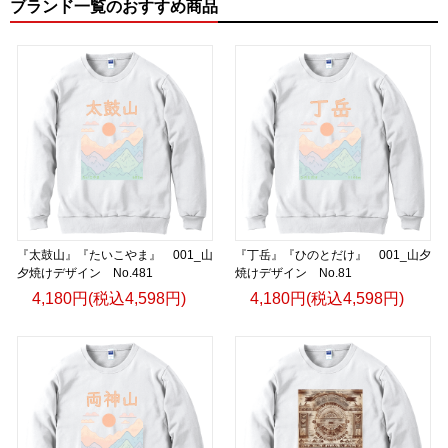
ブランド一覧のおすすめ商品
『太鼓山』『たいこやま』 001_山
『丁岳』『ひのとだけ』 001_山夕
夕焼けデザイン No.481
焼けデザイン No.81
4,180円(税込4,598円)
4,180円(税込4,598円)