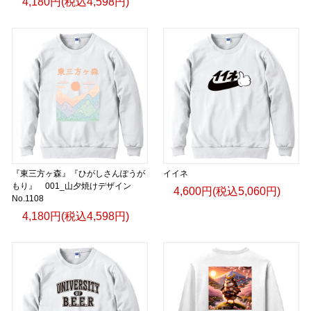
4,180円(税込4,598円)
『東三方ヶ森』『ひがしさんぽうが
イイネ
もり』 001_山夕焼けデザイン
4,600円(税込5,060円)
No.1108
4,180円(税込4,598円)