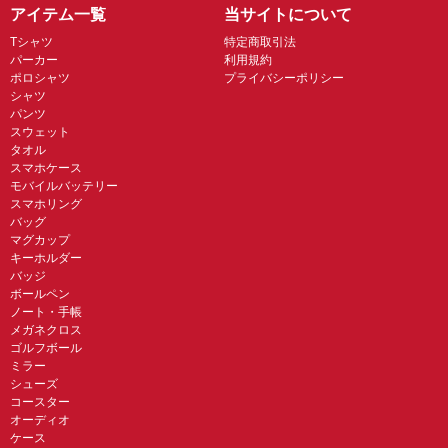
アイテム一覧
当サイトについて
Tシャツ
特定商取引法
パーカー
利用規約
ポロシャツ
プライバシーポリシー
シャツ
パンツ
スウェット
タオル
スマホケース
モバイルバッテリー
スマホリング
バッグ
マグカップ
キーホルダー
バッジ
ボールペン
ノート・手帳
メガネクロス
ゴルフボール
ミラー
シューズ
コースター
オーディオ
ケース