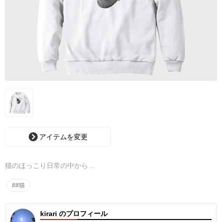
アイテムを変更
猫のほっこり日常の中から…
##猫
kirari のプロフィール