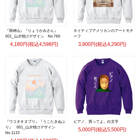
『両神山』『りょうかみさん』
ネイティブアメリカンのアートモチ
001_山夕焼けデザイン No.760
ーフ
4,180円(税込4,598円)
3,900円(税込4,290円)
『ウコタキヌプリ』『うこたきぬぷ
ピアノ、買ってよ。白文字
り』 001_山夕焼けデザイン
5,000円(税込5,500円)
No.1133