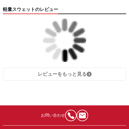
軽量スウェットのレビュー
レビューをもっと見る
お問い合わせ