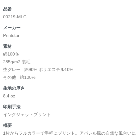
品番
00219-MLC
メーカー
Printstar
素材
綿100％
285g/m2 裏毛
杢グレー : 綿90% ポリエステル10%
その他 : 綿100%
生地の厚さ
8.4 oz
印刷手法
インクジェットプリント
概要
1枚からフルカラーで手軽にプリント。アパレル風の自然な風合いに