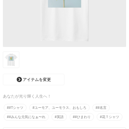
アイテムを変更
あなたが光り輝く人生へ！
##Tシャツ
#ユーモア、ユーモラス、おもしろ
##名言
##みんな元気になぁ〜れ
#英語
##ひまわり
#花Ｔシャツ