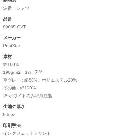
商品名
定番Ｔシャツ
品番
00085-CVT
メーカー
PrintStar
素材
綿100％
190g/m2 17/- 天竺
杢グレー : 綿80%、ポリエステル20%
その他 : 綿100%
※ ホワイトのみ綿糸縫製
生地の厚さ
5.6 oz
印刷手法
インクジェットプリント