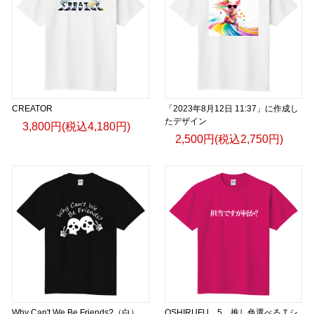
CREATOR
「2023年8月12日 11:37」に作成し
たデザイン
3,800円(税込4,180円)
2,500円(税込2,750円)
Why Can't We Be Friends?（白）
OSHIRUFU 5 推し色選べるＴシ