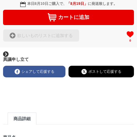
本日
8月10日
ご購入で、
「
8月19日
」
に発送致します。
カートに追加
欲しいものリストに追加する
0
異議申し立て
シェアして応援する
ポストして応援する
商品詳細