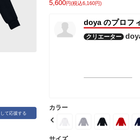
5,600
円(税込6,160円)
doya のプロフ
doy
クリエーター
カラー
アして応援する
サイズ