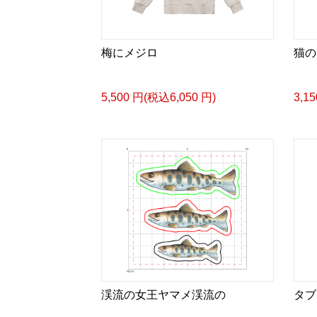
梅にメジロ
猫の
5,500 円(税込6,050 円)
3,1
渓流の女王ヤマメ渓流の
タブ