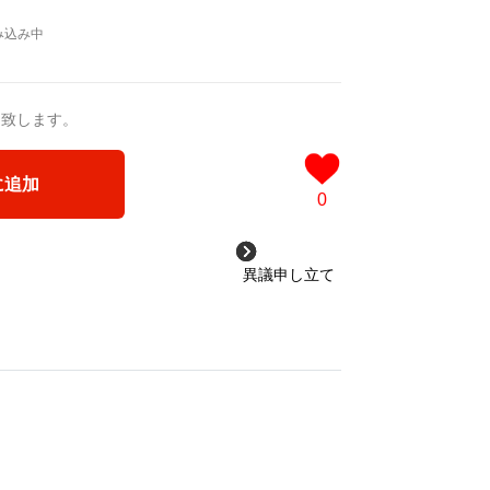
送致します。
に追加
0
異議申し立て