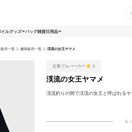
バイルグッズ
バッグ
雑貨日用品
ツ販売一覧
趣味販売一覧
渓流の女王ヤマメ
定番プルパーカー
5
渓流の女王ヤマメ
渓流釣りの間で渓流の女王と呼ばれるヤ
も