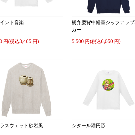
インド音楽
橋弁慶背中軽量ジップアップ
カー
50 円(税込3,465 円)
5,500 円(税込6,050 円)
ラスウェット砂岩風
シタール猫円形