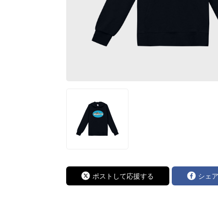
ポストして応援する
シェ