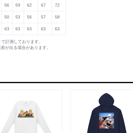
56
59
62
67
72
50
53
56
57
58
63
63
63
63
63
きで計測しております。
誤差が出る場合があります。