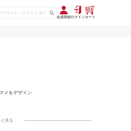
会員登録
ログイン
カート
マメをデザイン
っと見る