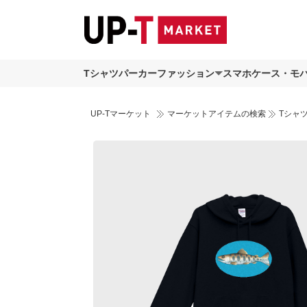
Tシャツ
パーカー
ファッション
スマホケース・モ
UP-Tマーケット
マーケットアイテムの検索
Tシャ