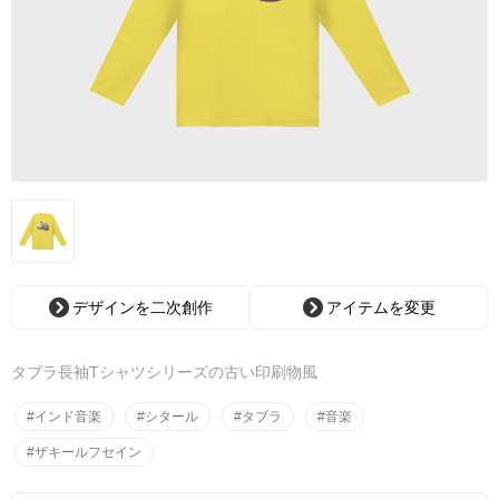
デザインを二次創作
アイテムを変更
タブラ長袖Tシャツシリーズの古い印刷物風
#インド音楽
#シタール
#タブラ
#音楽
#ザキールフセイン