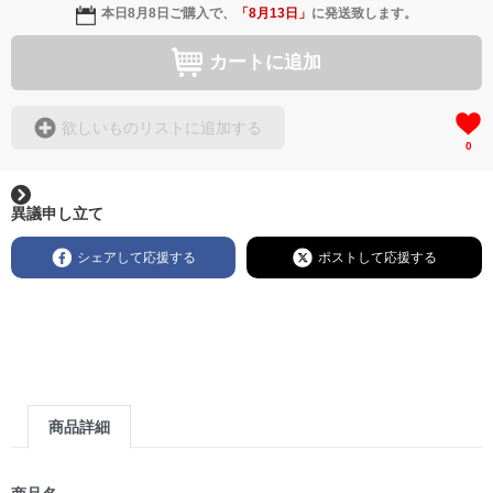
本日
8月8日
ご購入で、
「
8月13日
」
に発送致します。
カートに追加
欲しいものリストに追加する
0
異議申し立て
シェアして応援する
ポストして応援する
商品詳細