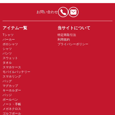
お問い合わせ
アイテム一覧
当サイトについて
Tシャツ
特定商取引法
パーカー
利用規約
ポロシャツ
プライバシーポリシー
シャツ
パンツ
スウェット
タオル
スマホケース
モバイルバッテリー
スマホリング
バッグ
マグカップ
キーホルダー
バッジ
ボールペン
ノート・手帳
メガネクロス
ゴルフボール