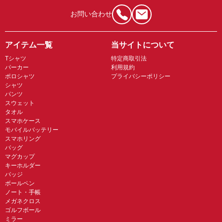
お問い合わせ
アイテム一覧
当サイトについて
Tシャツ
特定商取引法
パーカー
利用規約
ポロシャツ
プライバシーポリシー
シャツ
パンツ
スウェット
タオル
スマホケース
モバイルバッテリー
スマホリング
バッグ
マグカップ
キーホルダー
バッジ
ボールペン
ノート・手帳
メガネクロス
ゴルフボール
ミラー