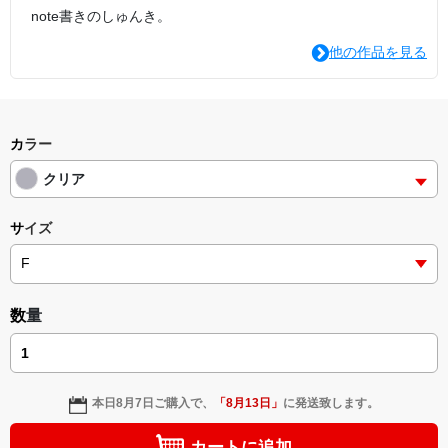
note書きのしゅんき。
他の作品を見る
カラー
クリア
サイズ
数量
本日
8月7日
ご購入で、
「
8月13日
」
に発送致します。
カートに追加