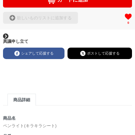
欲しいものリストに追加する
0
異議申し立て
シェアして応援する
ポストして応援する
商品詳細
商品名
ペンライト(キラキラシート)