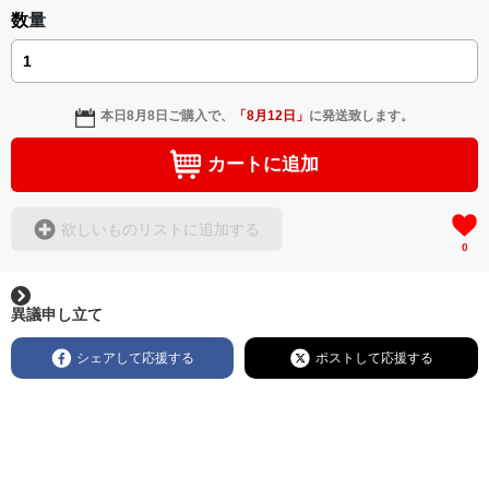
数量
本日
8月8日
ご購入で、
「
8月12日
」
に発送致します。
カートに追加
欲しいものリストに追加する
0
異議申し立て
シェアして応援する
ポストして応援する