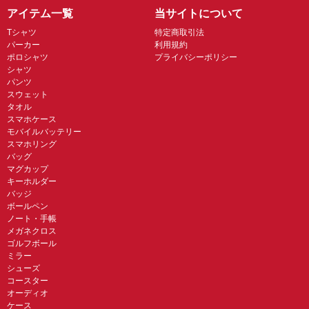
アイテム一覧
当サイトについて
Tシャツ
特定商取引法
パーカー
利用規約
ポロシャツ
プライバシーポリシー
シャツ
パンツ
スウェット
タオル
スマホケース
モバイルバッテリー
スマホリング
バッグ
マグカップ
キーホルダー
バッジ
ボールペン
ノート・手帳
メガネクロス
ゴルフボール
ミラー
シューズ
コースター
オーディオ
ケース