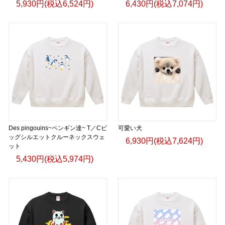
5,930円(税込6,524円)
6,430円(税込7,074円)
Des pingouins~ペンギン達~ T／Cビ
可愛い犬
ッグシルエットクルーネックスウェ
6,930円(税込7,624円)
ット
5,430円(税込5,974円)