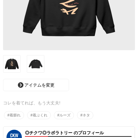
アイテムを変更
コレを着てれば、もう大丈夫!
#着膨れ
#着ぶくれ
#ルーズ
#ネタ
◎チクワ◎ラボラトリー のプロフィール