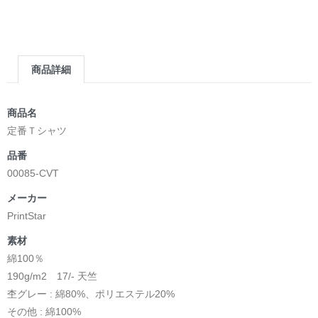
商品詳細
商品名
定番Ｔシャツ
品番
00085-CVT
メーカー
PrintStar
素材
綿100％
190g/m2 17/- 天竺
杢グレー : 綿80%、ポリエステル20%
その他 : 綿100%