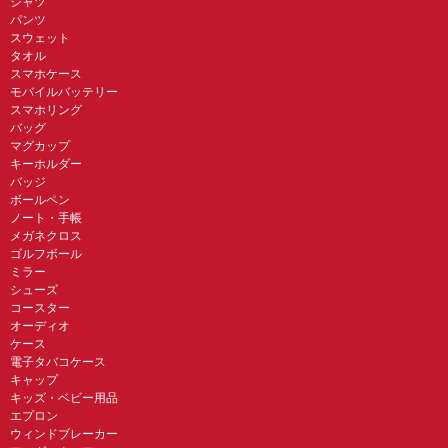
シャツ
パンツ
スウェット
タオル
スマホケース
モバイルバッテリー
スマホリング
バッグ
マグカップ
キーホルダー
バッジ
ボールペン
ノート・手帳
メガネクロス
ゴルフボール
ミラー
シューズ
コースター
オーディオ
ケース
電子タバコケース
キャップ
キッズ・ベビー用品
エプロン
ウィンドブレーカー