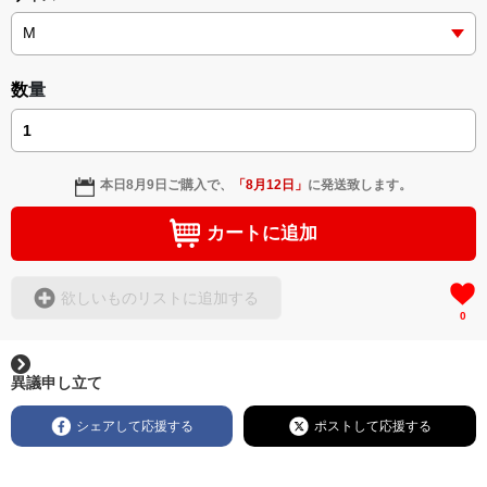
数量
本日
8月9日
ご購入で、
「
8月12日
」
に発送致します。
カートに追加
欲しいものリストに追加する
0
異議申し立て
シェアして応援する
ポストして応援する