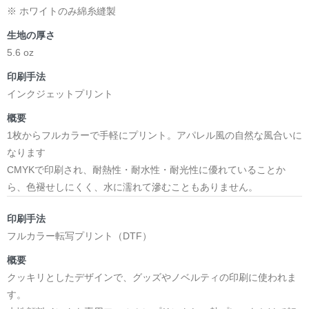
※ ホワイトのみ綿糸縫製
生地の厚さ
5.6 oz
印刷手法
インクジェットプリント
概要
1枚からフルカラーで手軽にプリント。アパレル風の自然な風合いに
なります
CMYKで印刷され、耐熱性・耐水性・耐光性に優れていることか
ら、色褪せしにくく、水に濡れて滲むこともありません。
印刷手法
フルカラー転写プリント（DTF）
概要
クッキリとしたデザインで、グッズやノベルティの印刷に使われま
す。