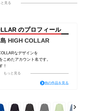
っと見る
COLLAR のプロフィール
島 HIGH COLLAR
COLLARなデザインを
をこめたアカウント名です。
す！
が選択できますので、気になったデザイン
もっと見る
みてください。
他の作品を見る
がオススメです。