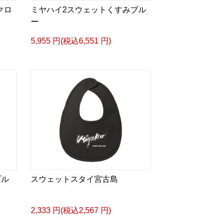
クロ
ミヤハイ2スウェットくすみブル
ー
5,955 円(税込6,551 円)
ブル
スウェットスタイ宮古島
2,333 円(税込2,567 円)