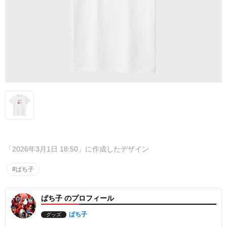
「2026年3月1日 18:50」に作成したデザイン
#ぱち子
ぱち子 のプロフィール
ぱち子
グッズ