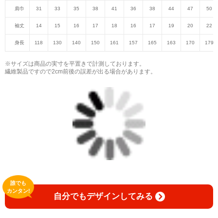
肩巾
31
33
35
38
41
36
38
44
47
50
袖丈
14
15
16
17
18
16
17
19
20
22
身長
118
130
140
150
161
157
165
163
170
179
※サイズは商品の実寸を平置きで計測しております。
繊維製品ですので2cm前後の誤差が出る場合があります。
誰でも
カンタン!
自分でもデザインしてみる