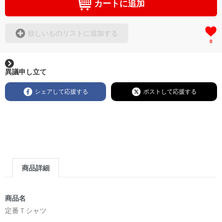
カートに追加
欲しいものリストに追加する
0
異議申し立て
シェアして応援する
ポストして応援する
商品詳細
商品名
定番Ｔシャツ