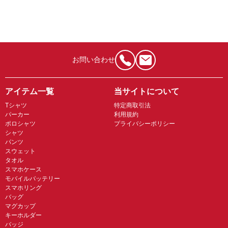
お問い合わせ
アイテム一覧
当サイトについて
Tシャツ
特定商取引法
パーカー
利用規約
ポロシャツ
プライバシーポリシー
シャツ
パンツ
スウェット
タオル
スマホケース
モバイルバッテリー
スマホリング
バッグ
マグカップ
キーホルダー
バッジ