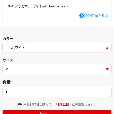
Xやってます。ぱち子@49pachko773
他の作品を見る
カラー
ホワイト
サイズ
数量
本日
8月7日
ご購入で、
「
8月11日
」
に発送致します。