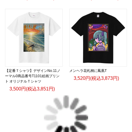
【定番Ｔシャツ】デザインNo.11ノ
メンヘラ花札桐に鳳凰T
ーマル0商品番号T1101絵画プリン
3,520円(税込3,873円)
ト オリジナルＴシャツ
3,500円(税込3,851円)