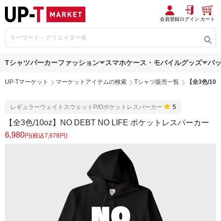
会員登録
ログイン
カート
Tシャツ
パーカー
ファッション
スマホケース・モバイルグッズ
バ
UP-Tマーケット
マーケットアイテムの検索
Tシャツ販売一覧
【全3色/10o
レギュラーウェイトスウェットP/Oポケットレスパーカー
5
【全3色/10oz】NO DEBT NO LIFE ポケットレスパーカー
6,980
円(税込7,678円)