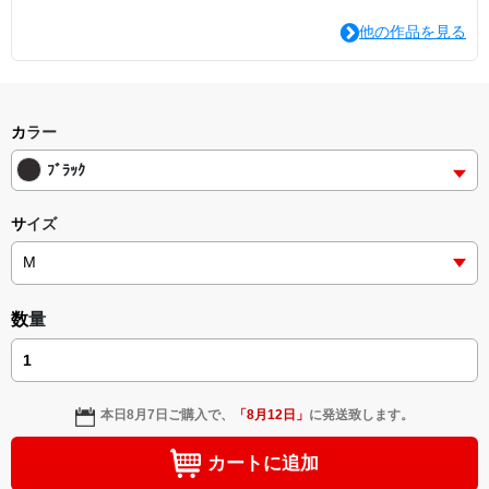
他の作品を見る
カラー
ﾌﾞﾗｯｸ
サイズ
数量
本日
8月7日
ご購入で、
「
8月12日
」
に発送致します。
カートに追加