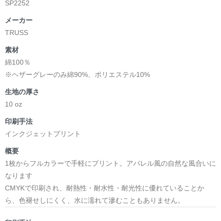
SP2252
メーカー
TRUSS
素材
綿100％
※ヘザーグレーのみ綿90%、ポリエステル10%
生地の厚さ
10 oz
印刷手法
インクジェットプリント
概要
1枚からフルカラーで手軽にプリント。アパレル風の自然な風合いに
なります
CMYKで印刷され、耐熱性・耐水性・耐光性に優れていることか
ら、色褪せしにくく、水に濡れて滲むこともありません。