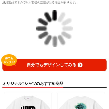
繊維製品ですので2cm前後の誤差が出る場合があります。
誰でも
カンタン!
自分でもデザインしてみる
オリジナルTシャツのおすすめ商品