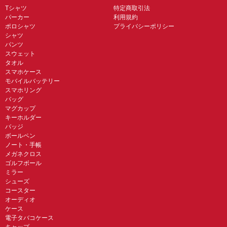
Tシャツ
特定商取引法
パーカー
利用規約
ポロシャツ
プライバシーポリシー
シャツ
パンツ
スウェット
タオル
スマホケース
モバイルバッテリー
スマホリング
バッグ
マグカップ
キーホルダー
バッジ
ボールペン
ノート・手帳
メガネクロス
ゴルフボール
ミラー
シューズ
コースター
オーディオ
ケース
電子タバコケース
キャップ