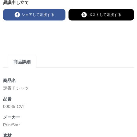
異議申し立て
シェアして応援する
ポストして応援する
商品詳細
商品名
定番Ｔシャツ
品番
00085-CVT
メーカー
PrintStar
素材