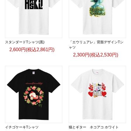
スタンダードTシャツ(黒)
「エウリュアレ」背面デザインTシ
ャツ
2,600円(税込2,861円)
2,300円(税込2,530円)
イチゴケーキTシャツ
猫とギター ネコアコ ホワイト