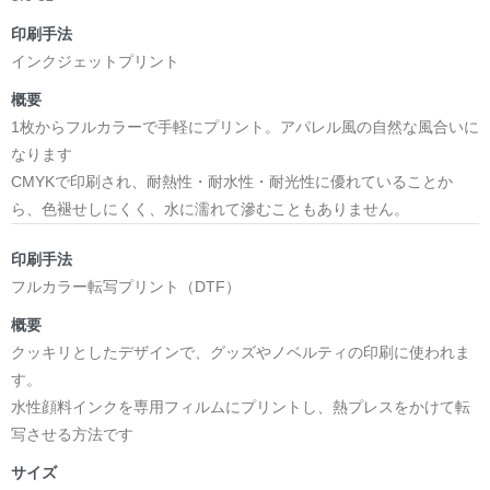
印刷手法
インクジェットプリント
概要
1枚からフルカラーで手軽にプリント。アパレル風の自然な風合いに
なります
CMYKで印刷され、耐熱性・耐水性・耐光性に優れていることか
ら、色褪せしにくく、水に濡れて滲むこともありません。
印刷手法
フルカラー転写プリント（DTF）
概要
クッキリとしたデザインで、グッズやノベルティの印刷に使われま
す。
水性顔料インクを専用フィルムにプリントし、熱プレスをかけて転
写させる方法です
サイズ