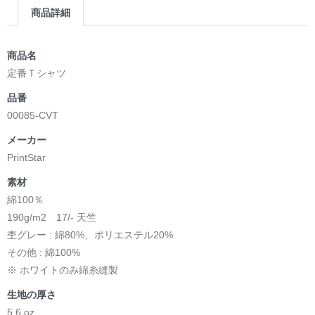
商品詳細
商品名
定番Ｔシャツ
品番
00085-CVT
メーカー
PrintStar
素材
綿100％
190g/m2 17/- 天竺
杢グレー : 綿80%、ポリエステル20%
その他 : 綿100%
※ ホワイトのみ綿糸縫製
生地の厚さ
5.6 oz