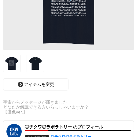
アイテムを変更
宇宙からメッセージが届きました
どなたか解読できる方いらっしゃいますか？
【濃色ver.】
◎チクワ◎ラボラトリー のプロフィール
◎チクワ◎ラボラトリー
クリエーター