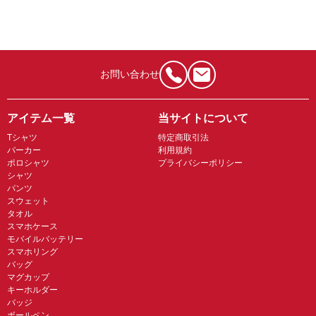
お問い合わせ
アイテム一覧
当サイトについて
Tシャツ
特定商取引法
パーカー
利用規約
ポロシャツ
プライバシーポリシー
シャツ
パンツ
スウェット
タオル
スマホケース
モバイルバッテリー
スマホリング
バッグ
マグカップ
キーホルダー
バッジ
ボールペン