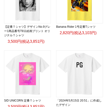
【定番Ｔシャツ】デザインNo.9グレ
Banana Rider 1号定番Tシャツ
ー1商品番号T911絵画プリント オリ
2,820円(税込3,103円)
ジナルＴシャツ
3,500円(税込3,851円)
S/D UNICORN 定番Ｔシャツ
「2024年5月15日 20:51」に作成し
たデザイン
3,500円(税込3,851円)