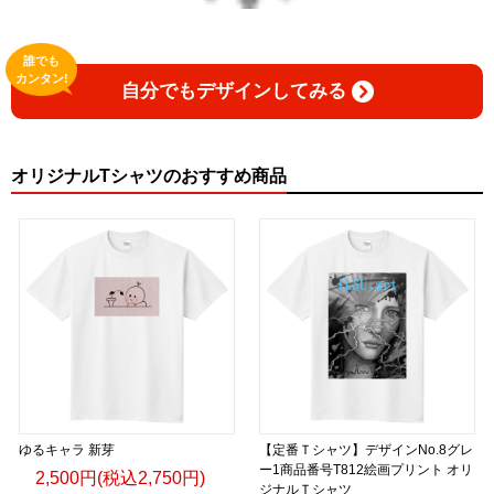
誰でも
カンタン!
自分でもデザインしてみる
オリジナルTシャツのおすすめ商品
ゆるキャラ 新芽
【定番Ｔシャツ】デザインNo.8グレ
ー1商品番号T812絵画プリント オリ
2,500円(税込2,750円)
ジナルＴシャツ