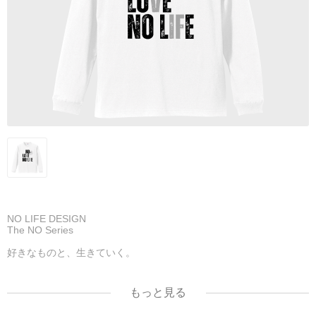
NO LIFE DESIGN
The NO Series
好きなものと、生きていく。
NO LOVE NO LIFE.
もっと見る
大切な想いを、季節を超えて身に纏う。コーディネートを選ばな
い、愛あるデザイン。