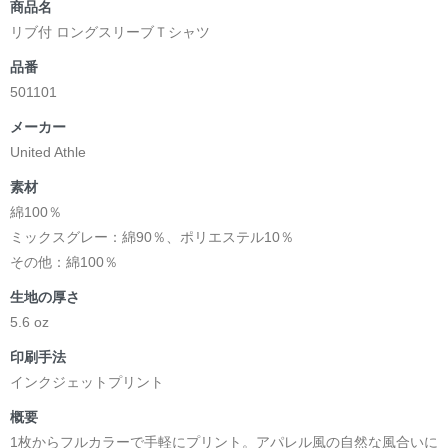
商品名
リブ付 ロングスリーブＴシャツ
品番
501101
メーカー
United Athle
素材
綿100％
ミックスグレー：綿90％、ポリエステル10％
その他：綿100％
生地の厚さ
5.6 oz
印刷手法
インクジェットプリント
概要
1枚からフルカラーで手軽にプリント。アパレル風の自然な風合いに