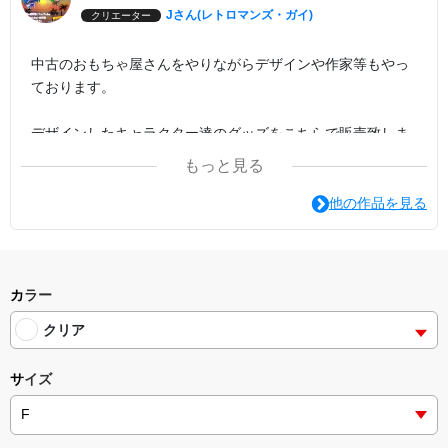
Jさん(レトロマンズ・ガイ)
クリエーター
中古のおもちゃ屋さんをやりながらデザインや作家等もやっ
ております。
デザインしたキャラクター達のグッズをこちらで販売致しま
す。
もっと見る
沼津にて活動中です。
他の作品を見る
現在1000年後の未来の沼津が舞台のオリジナルロボット作品
の本を制作中。
カラー
クリア
サイズ