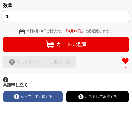
数量
本日
8月10日
ご購入で、
「
8月19日
」
に発送致します。
カートに追加
欲しいものリストに追加する
0
異議申し立て
シェアして応援する
ポストして応援する