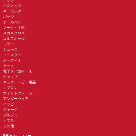
バッグ
マグカップ
キーホルダー
バッジ
ボールペン
ノート・手帳
メガネクロス
ゴルフボール
ミラー
シューズ
コースター
オーディオ
ケース
電子タバコケース
キャップ
キッズ・ベビー用品
エプロン
ウィンドブレーカー
アンダーウェア
ハッピ
ジャージ
ブルゾン
ビブス
その他