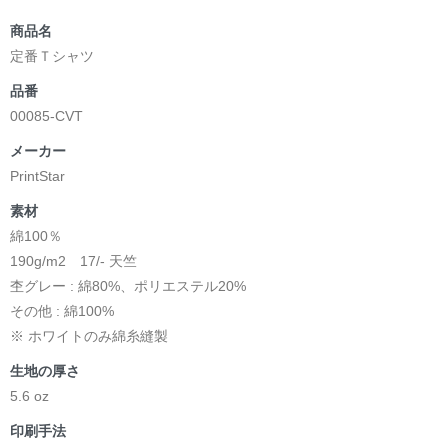
商品名
定番Ｔシャツ
品番
00085-CVT
メーカー
PrintStar
素材
綿100％
190g/m2 17/- 天竺
杢グレー : 綿80%、ポリエステル20%
その他 : 綿100%
※ ホワイトのみ綿糸縫製
生地の厚さ
5.6 oz
印刷手法