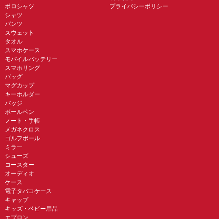
ポロシャツ
プライバシーポリシー
シャツ
パンツ
スウェット
タオル
スマホケース
モバイルバッテリー
スマホリング
バッグ
マグカップ
キーホルダー
バッジ
ボールペン
ノート・手帳
メガネクロス
ゴルフボール
ミラー
シューズ
コースター
オーディオ
ケース
電子タバコケース
キャップ
キッズ・ベビー用品
エプロン