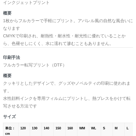
インクジェットプリント
概要
1枚からフルカラーで手軽にプリント。アパレル風の自然な風合いに
なります
CMYKで印刷され、耐熱性・耐水性・耐光性に優れていることか
ら、色褪せしにくく、水に濡れて滲むこともありません。
印刷手法
フルカラー転写プリント（DTF）
概要
クッキリとしたデザインで、グッズやノベルティの印刷に使われま
す。
水性顔料インクを専用フィルムにプリントし、熱プレスをかけて転
写させる方法です
サイズ
単位：
120
130
140
150
160
WM
WL
S
M
L
cm