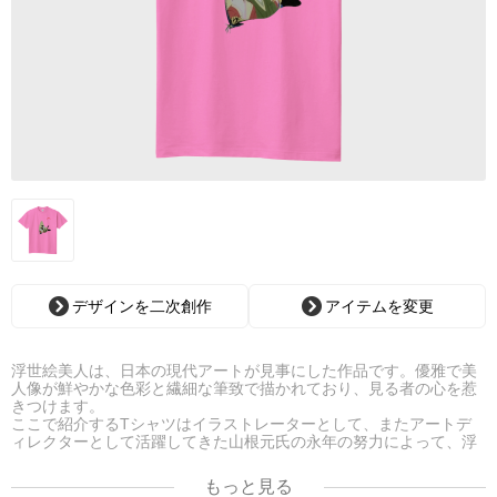
デザインを二次創作
アイテムを変更
浮世絵美人は、日本の現代アートが見事にした作品です。優雅で美
人像が鮮やかな色彩と繊細な筆致で描かれており、見る者の心を惹
きつけます。
ここで紹介するTシャツはイラストレーターとして、またアートデ
ィレクターとして活躍してきた山根元氏の永年の努力によって、浮
世絵のもつ優美美麗な魅力を絵筆タッチで魅力的に再現した現代に
甦った浮世絵であり、氏自身の幻想画をTシャツにしてみました。
もっと見る