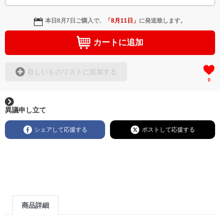
本日
8月7日
ご購入で、
「
8月11日
」
に発送致します。
カートに追加
欲しいものリストに追加する
0
異議申し立て
シェアして応援する
ポストして応援する
商品詳細