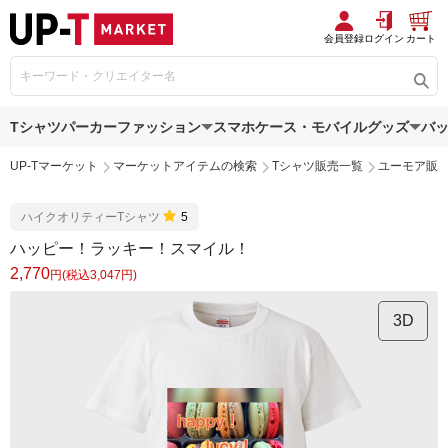
会員登録
ログイン
カート
Tシャツ
パーカー
ファッション
スマホケース・モバイルグッズ
バ
UP-Tマーケット
マーケットアイテムの検索
Tシャツ販売一覧
ユーモア販
ハイクオリティーTシャツ
5
ハッピー！ラッキー！スマイル！
2,770
円(税込3,047円)
3D