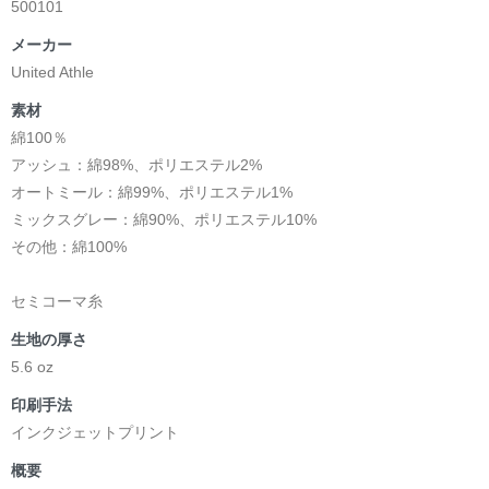
500101
メーカー
United Athle
素材
綿100％
アッシュ：綿98%、ポリエステル2%
オートミール：綿99%、ポリエステル1%
ミックスグレー：綿90%、ポリエステル10%
その他：綿100%
セミコーマ糸
生地の厚さ
5.6 oz
印刷手法
インクジェットプリント
概要