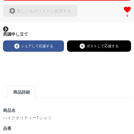
欲しいものリストに追加する
0
異議申し立て
シェアして応援する
ポストして応援する
商品詳細
商品名
ハイクオリティーTシャツ
品番