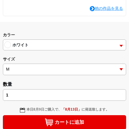
他の作品を見る
カラー
ホワイト
サイズ
数量
本日
8月9日
ご購入で、
「
8月13日
」
に発送致します。
カートに追加