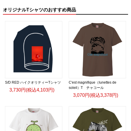
オリジナルTシャツのおすすめ商品
S/D RED ハイクオリティーTシャツ
C'est magnifique（lunettes de
soleil）T チャコール
3,730円(税込4,103円)
3,070円(税込3,378円)