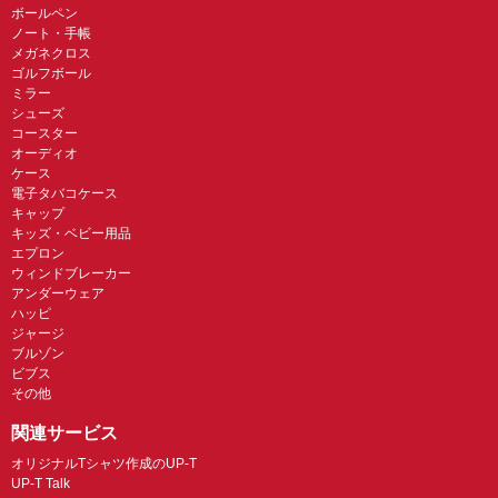
ボールペン
ノート・手帳
メガネクロス
ゴルフボール
ミラー
シューズ
コースター
オーディオ
ケース
電子タバコケース
キャップ
キッズ・ベビー用品
エプロン
ウィンドブレーカー
アンダーウェア
ハッピ
ジャージ
ブルゾン
ビブス
その他
関連サービス
オリジナルTシャツ作成のUP-T
UP-T Talk