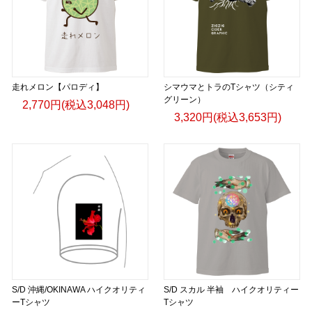
走れメロン【パロディ】
シマウマとトラのTシャツ（シティ
グリーン）
2,770円(税込3,048円)
3,320円(税込3,653円)
S/D 沖縄/OKINAWA ハイクオリティ
S/D スカル 半袖 ハイクオリティー
ーTシャツ
Tシャツ