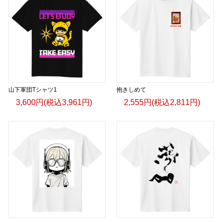
山下軍団Tシャツ1
抱きしめて
3,600円(税込3,961円)
2,555円(税込2,811円)