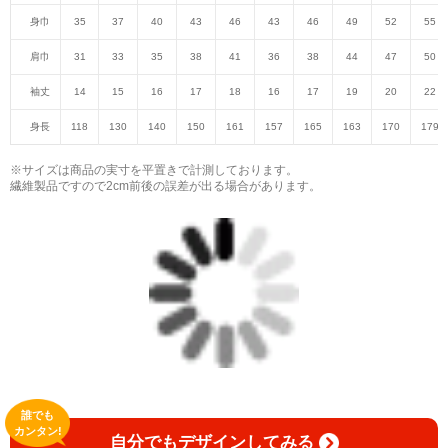
身巾
35
37
40
43
46
43
46
49
52
55
肩巾
31
33
35
38
41
36
38
44
47
50
袖丈
14
15
16
17
18
16
17
19
20
22
身長
118
130
140
150
161
157
165
163
170
179
※サイズは商品の実寸を平置きで計測しております。
繊維製品ですので2cm前後の誤差が出る場合があります。
誰でも
カンタン!
自分でもデザインしてみる