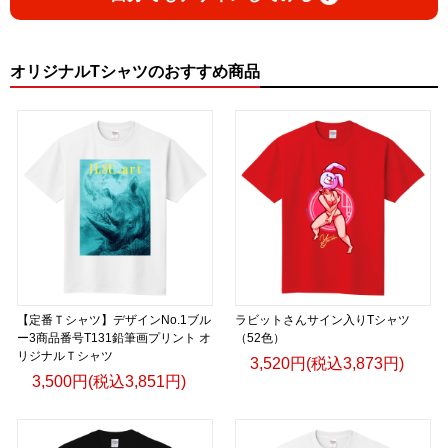
オリジナルTシャツのおすすめ商品
【定番Ｔシャツ】デザインNo.1ブル
ラビットさんサイン入りTシャツ
ー3商品番号T131鉛筆画プリント オ
（52色）
リジナルＴシャツ
3,520円(税込3,873円)
3,500円(税込3,851円)