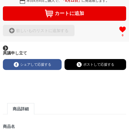
本日
8月8日
ご購入で、
「
8月12日
」
に発送致します。
カートに追加
欲しいものリストに追加する
0
異議申し立て
シェアして応援する
ポストして応援する
商品詳細
商品名