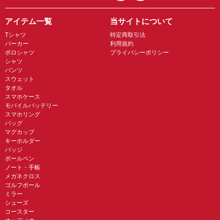
アイテム一覧
当サイトについて
Tシャツ
特定商取引法
パーカー
利用規約
ポロシャツ
プライバシーポリシー
シャツ
パンツ
スウェット
タオル
スマホケース
モバイルバッテリー
スマホリング
バッグ
マグカップ
キーホルダー
バッジ
ボールペン
ノート・手帳
メガネクロス
ゴルフボール
ミラー
シューズ
コースター