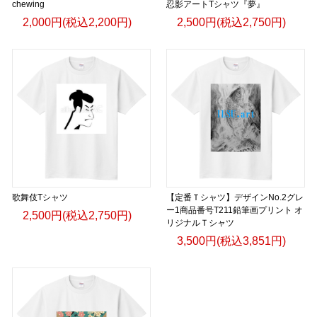
chewing
忍影アートTシャツ『夢』
2,000円(税込2,200円)
2,500円(税込2,750円)
歌舞伎Tシャツ
【定番Ｔシャツ】デザインNo.2グレ
ー1商品番号T211鉛筆画プリント オ
2,500円(税込2,750円)
リジナルＴシャツ
3,500円(税込3,851円)