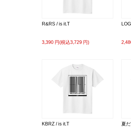
R&RS / is it.T
LOGO
3,390 円(税込3,729 円)
2,4
KBRZ / is it.T
夏だ、