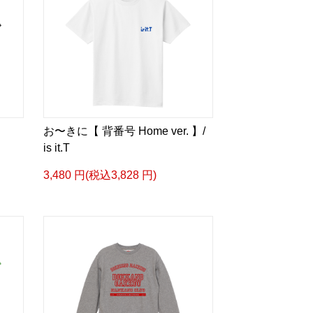
お〜きに【 背番号 Home ver. 】/
is it.T
3,480 円(税込3,828 円)