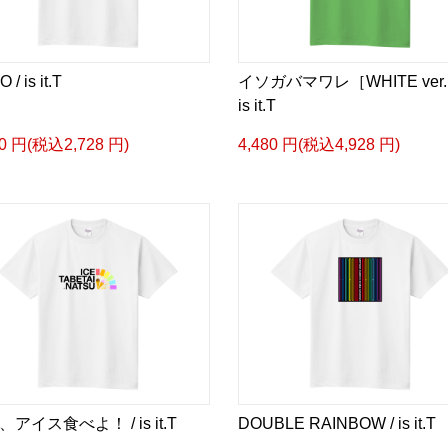
 / is it.T
イソガバマワレ［WHITE ver.
is it.T
80 円(税込2,728 円)
4,480 円(税込4,928 円)
アイス食べよ！ / is it.T
DOUBLE RAINBOW / is it.T