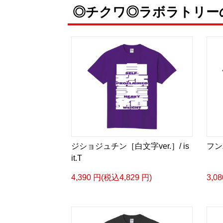
◎チクワ◎ラボラトリー
ジショジュチン［白文字ver.］/ is
フンバ
it.T
4,390 円(税込4,829 円)
3,0