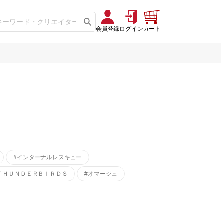
会員登録
ログイン
カート
#インターナルレスキュー
ＴＨＵＮＤＥＲＢＩＲＤＳ
#オマージュ