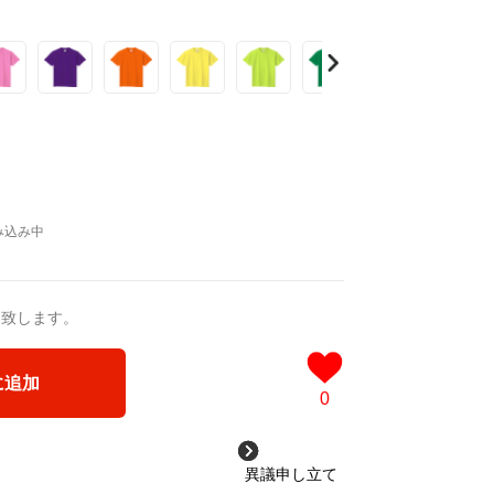
りたい』と思ってしまうような
創って行きたいと思います
覧ください
送致します。
に追加
0
異議申し立て