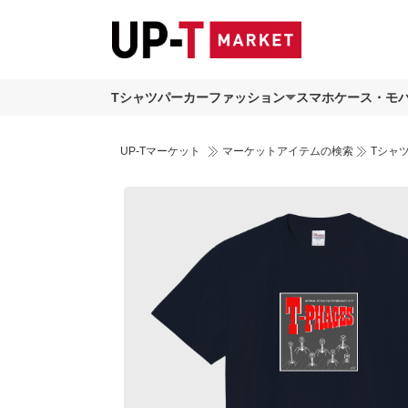
Tシャツ
パーカー
ファッション
スマホケース・モ
UP-Tマーケット
マーケットアイテムの検索
Tシャ