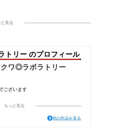
っと見る
ラトリー のプロフィール
チクワ◎ラボラトリー
でございます
.T 】でやっています
もっと見る
他の作品を見る