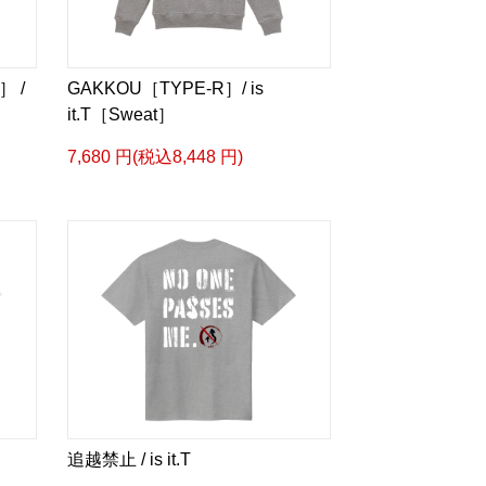
］ /
GAKKOU［TYPE-R］/ is
it.T［Sweat］
7,680 円(税込8,448 円)
追越禁止 / is it.T