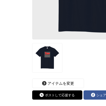
アイテムを変更
ポストして応援する
シェ