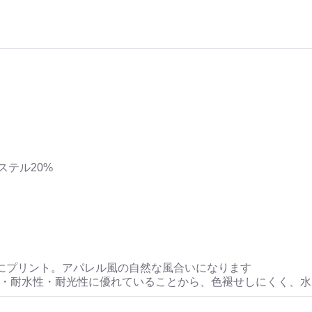
ステル20%
にプリント。アパレル風の自然な風合いになります
性・耐水性・耐光性に優れていることから、色褪せしにくく、