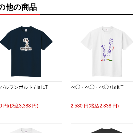
の他の商品
ルフンボルト / is it.T
べ◯・べ◯・べ◯ / is it.T
80 円(税込3,388 円)
2,580 円(税込2,838 円)