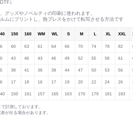
DTF）
、グッズやノベルティの印刷に使われます。
ルムにプリントし、熱プレスをかけて転写させる方法です
40
150
160
WM
WL
S
M
L
XL
XXL
6
60
63
61
64
66
70
74
78
82
0
43
46
43
46
49
52
55
58
61
5
38
41
36
38
44
47
50
53
56
6
17
18
16
17
19
20
22
24
26
40
150
161
157
165
163
170
179
181
183
きで計測しております。
誤差が出る場合があります。