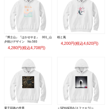
『博士山』『はかせやま』 001_山
桜と風
夕焼けデザイン No.593
4,200円(税込4,620円)
4,280円(税込4,708円)
電子回路の世界
＜SPHAERA (スファエラ)＞