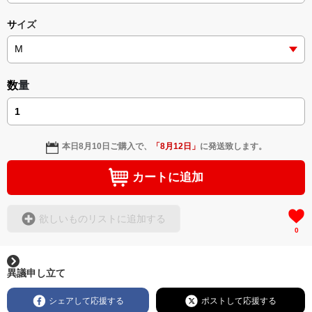
サイズ
数量
本日
8月10日
ご購入で、
「
8月12日
」
に発送致します。
カートに追加
欲しいものリストに追加する
0
異議申し立て
シェアして応援する
ポストして応援する