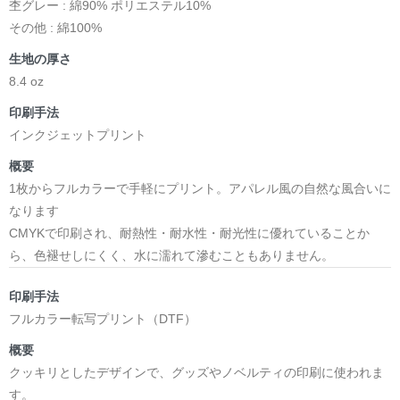
杢グレー : 綿90% ポリエステル10%
その他 : 綿100%
生地の厚さ
8.4 oz
印刷手法
インクジェットプリント
概要
1枚からフルカラーで手軽にプリント。アパレル風の自然な風合いに
なります
CMYKで印刷され、耐熱性・耐水性・耐光性に優れていることか
ら、色褪せしにくく、水に濡れて滲むこともありません。
印刷手法
フルカラー転写プリント（DTF）
概要
クッキリとしたデザインで、グッズやノベルティの印刷に使われま
す。