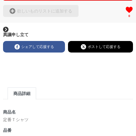
欲しいものリストに追加する
0
異議申し立て
シェアして応援する
ポストして応援する
商品詳細
商品名
定番Ｔシャツ
品番