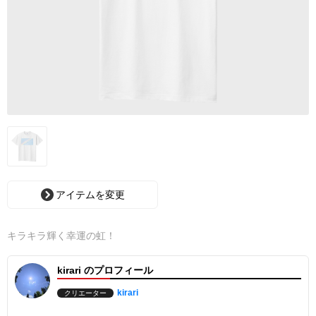
アイテムを変更
キラキラ輝く幸運の虹！
kirari のプロフィール
kirari
クリエーター