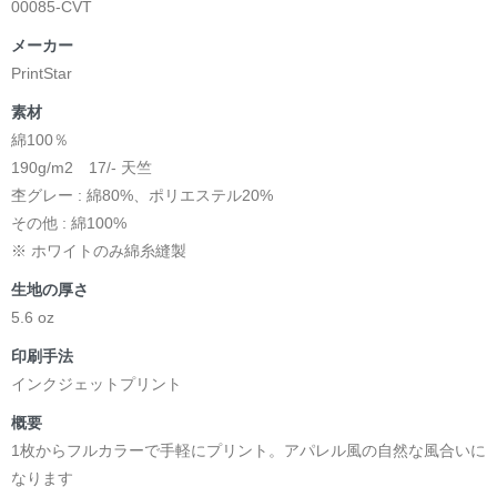
00085-CVT
メーカー
PrintStar
素材
綿100％
190g/m2 17/- 天竺
杢グレー : 綿80%、ポリエステル20%
その他 : 綿100%
※ ホワイトのみ綿糸縫製
生地の厚さ
5.6 oz
印刷手法
インクジェットプリント
概要
1枚からフルカラーで手軽にプリント。アパレル風の自然な風合いに
なります