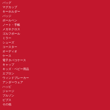
バッグ
マグカップ
キーホルダー
バッジ
ボールペン
ノート・手帳
メガネクロス
ゴルフボール
ミラー
シューズ
コースター
オーディオ
ケース
電子タバコケース
キャップ
キッズ・ベビー用品
エプロン
ウィンドブレーカー
アンダーウェア
ハッピ
ジャージ
ブルゾン
ビブス
その他