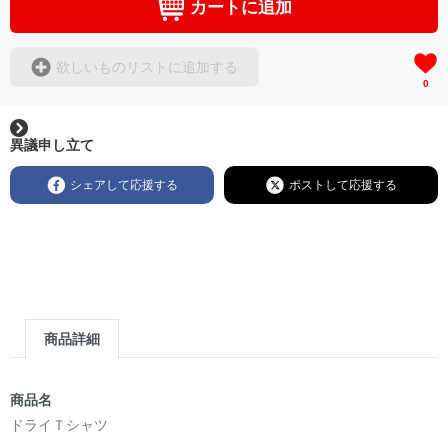
カートに追加
欲しいものリストに追加する
0
異議申し立て
シェアして応援する
ポストして応援する
商品詳細
商品名
ドライＴシャツ