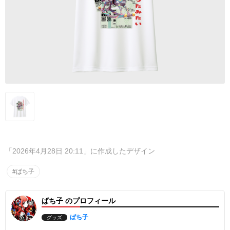
「2026年4月28日 20:11」に作成したデザイン
#ぱち子
ぱち子 のプロフィール
ぱち子
グッズ