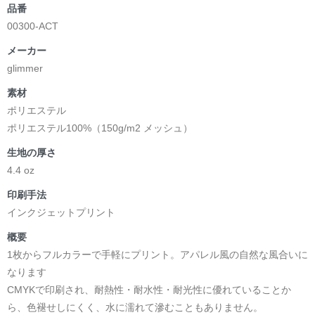
品番
00300-ACT
メーカー
glimmer
素材
ポリエステル
ポリエステル100%（150g/m2 メッシュ）
生地の厚さ
4.4 oz
印刷手法
インクジェットプリント
概要
1枚からフルカラーで手軽にプリント。アパレル風の自然な風合いに
なります
CMYKで印刷され、耐熱性・耐水性・耐光性に優れていることか
ら、色褪せしにくく、水に濡れて滲むこともありません。