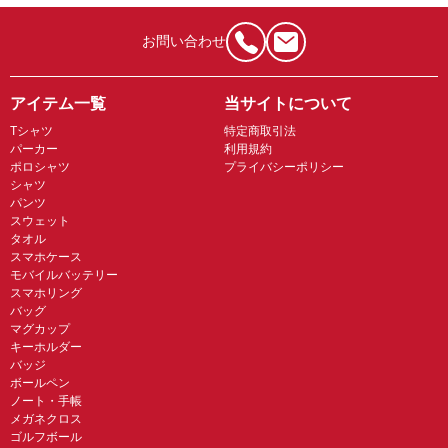
お問い合わせ
アイテム一覧
当サイトについて
Tシャツ
特定商取引法
パーカー
利用規約
ポロシャツ
プライバシーポリシー
シャツ
パンツ
スウェット
タオル
スマホケース
モバイルバッテリー
スマホリング
バッグ
マグカップ
キーホルダー
バッジ
ボールペン
ノート・手帳
メガネクロス
ゴルフボール