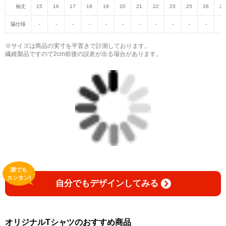
袖丈
15
16
17
18
19
20
21
22
23
25
26
27
脇仕様
-
-
-
-
-
-
-
-
-
-
-
-
※サイズは商品の実寸を平置きで計測しております。
繊維製品ですので2cm前後の誤差が出る場合があります。
誰でも
カンタン!
自分でもデザインしてみる
オリジナルTシャツのおすすめ商品