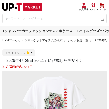
会員登録
ログイン
カート
Tシャツ
パーカー
ファッション
スマホケース・モバイルグッズ
バ
UP-Tマーケット
マーケットアイテムの検索
Tシャツ販売一覧
「2026年4
ドライＴシャツ
5
「2026年4月28日 20:11」に作成したデザイン
2,770
円(税込3,047円)