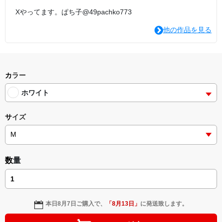
Xやってます。ぱち子@49pachko773
他の作品を見る
カラー
ホワイト
サイズ
数量
本日
8月7日
ご購入で、
「
8月13日
」
に発送致します。