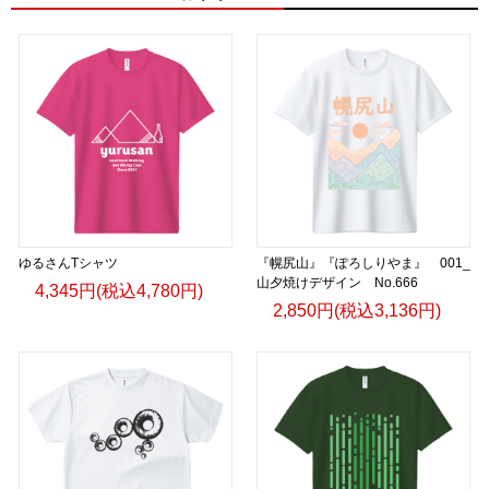
ゆるさんTシャツ
『幌尻山』『ぽろしりやま』 001_
山夕焼けデザイン No.666
4,345円(税込4,780円)
2,850円(税込3,136円)