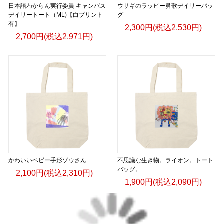
日本語わからん実行委員 キャンバス
ウサギのラッピー鼻歌デイリーバッ
デイリートート（ML)【白プリント
グ
有】
2,300円(税込2,530円)
2,700円(税込2,971円)
かわいいベビー手形ゾウさん
不思議な生き物。ライオン。トート
バッグ。
2,100円(税込2,310円)
1,900円(税込2,090円)