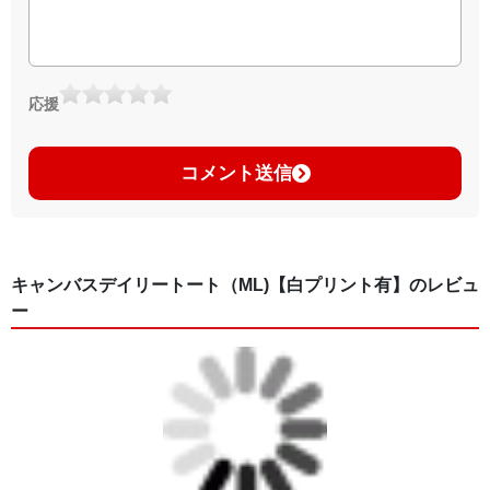
応援
コメント送信
キャンバスデイリートート（ML)【白プリント有】のレビュ
ー