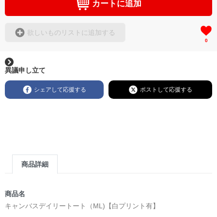
カートに追加
欲しいものリストに追加する
0
異議申し立て
シェアして応援する
ポストして応援する
商品詳細
商品名
キャンバスデイリートート（ML)【白プリント有】