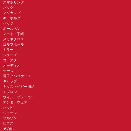
スマホリング
バッグ
マグカップ
キーホルダー
バッジ
ボールペン
ノート・手帳
メガネクロス
ゴルフボール
ミラー
シューズ
コースター
オーディオ
ケース
電子タバコケース
キャップ
キッズ・ベビー用品
エプロン
ウィンドブレーカー
アンダーウェア
ハッピ
ジャージ
ブルゾン
ビブス
その他