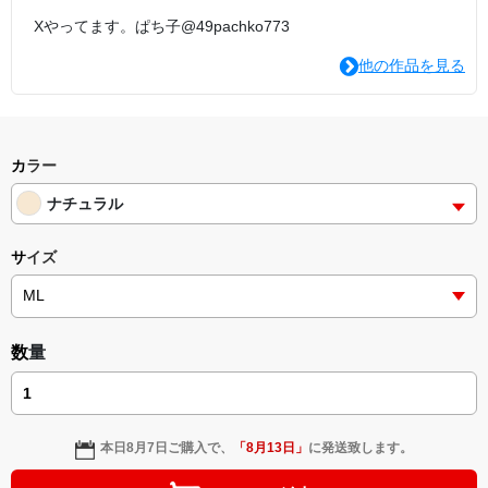
Xやってます。ぱち子@49pachko773
他の作品を見る
カラー
ナチュラル
サイズ
数量
本日
8月7日
ご購入で、
「
8月13日
」
に発送致します。