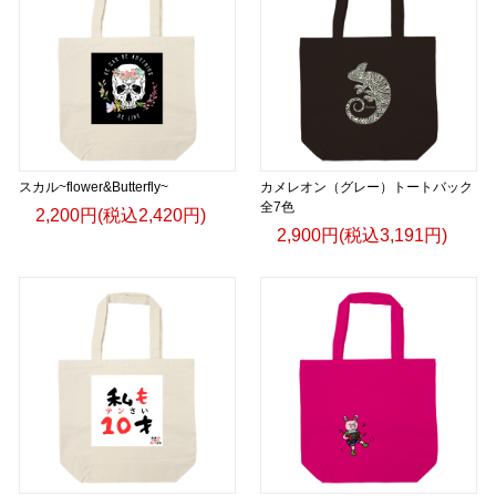
スカル~flower&Butterfly~
カメレオン（グレー）トートバック
全7色
2,200円(税込2,420円)
2,900円(税込3,191円)