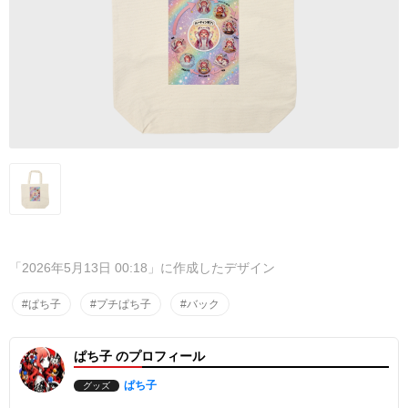
「2026年5月13日 00:18」に作成したデザイン
#ぱち子
#プチぱち子
#バック
ぱち子 のプロフィール
ぱち子
グッズ