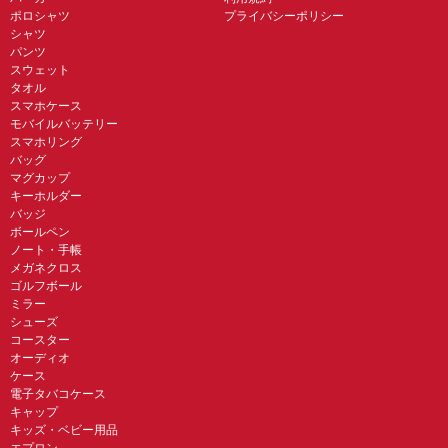
ポロシャツ
プライバシーポリシー
シャツ
パンツ
スウェット
タオル
スマホケース
モバイルバッテリー
スマホリング
バッグ
マグカップ
キーホルダー
バッジ
ボールペン
ノート・手帳
メガネクロス
ゴルフボール
ミラー
シューズ
コースター
オーディオ
ケース
電子タバコケース
キャップ
キッズ・ベビー用品
エプロン