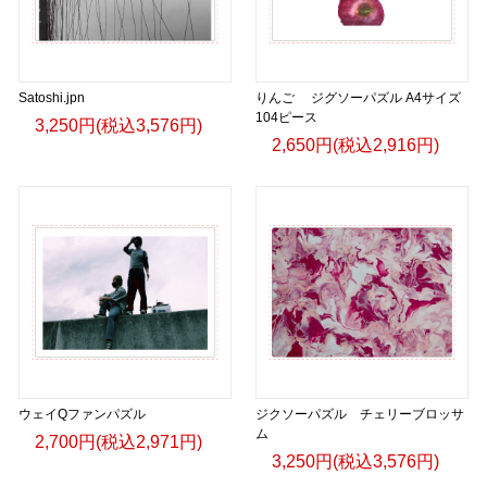
▶︎GICLEEPOD
https://gicleepod.com/store/artist-ririkazetakeru
Satoshi.jpn
りんご ジグソーパズル A4サイズ
104ピース
3,250円(税込3,576円)
2,650円(税込2,916円)
ウェイQファンパズル
ジクソーパズル チェリーブロッサ
ム
2,700円(税込2,971円)
3,250円(税込3,576円)